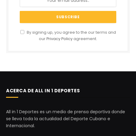
By signing up, you agree to the our terms and
our
Privacy Policy
agreement.
ACERCA DE ALL IN 1 DEPORTES
All in 1 Deportes es un medio de prensa deportiva donde
se lleva toda la actualidad del Deporte Cubano e
Internacional.