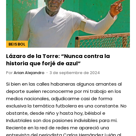
BEISBOL
Lázaro de la Torre: “Nunca contra la
historia que forjé de azul”
Por
Arian Alejandro
3 de septiembre de 2024
Si bien en las calles habaneras algunos amantes al
deporte suelen reconocerme por mi trabajo en los
medios nacionales, adjudicarme casi de forma
exclusiva la temática futbolera es una constante. No
obstante, desde niño y hasta hoy, béisbol e
Industriales son dos pasiones indivisibles para mí.
Reciente en la red de redes me apareció una
entrevista del periodista Carlos Hernández Luján al