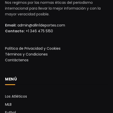
Nos regimos por las normas éticas del periodismo
internacional para llevar la mejor información y con la
mayor veracidad posible.
Email:
admin@allin1deportes.com
Contacto:
+1 346 475 5150
Política de Privacidad y Cookies
Términos y Condiciones
Contáctenos
MENÚ
Los Atléticos
MLB
Futbol