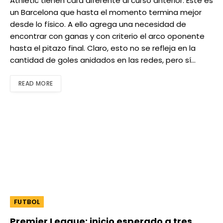
Athletic tienen cara diferente al curso anterior. Este es
un Barcelona que hasta el momento termina mejor
desde lo físico. A ello agrega una necesidad de
encontrar con ganas y con criterio el arco oponente
hasta el pitazo final. Claro, esto no se refleja en la
cantidad de goles anidados en las redes, pero sí…
READ MORE
FUTBOL
Premier League: inicio esperado a tres