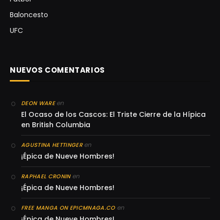
Baloncesto
UFC
NUEVOS COMENTARIOS
en
DEON WARE
El Ocaso de los Cascos: El Triste Cierre de la Hípica
en British Columbia
en
AGUSTINA HETTINGER
¡Épica de Nueve Hombres!
en
RAPHAEL CRONIN
¡Épica de Nueve Hombres!
en
FREE MANGA ON EPICMNAGA.CO
¡Épica de Nueve Hombres!