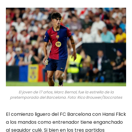
El joven de 17 años, Marc Bernal, fue la estrella de la
pretemporada del Barcelona. Foto: Rico Brouwer/Soccrates
El comienzo liguero del FC Barcelona con Hansi Flick
a los mandos como entrenador tiene enganchado
al seguidor culé. Si bien en los tres partidos