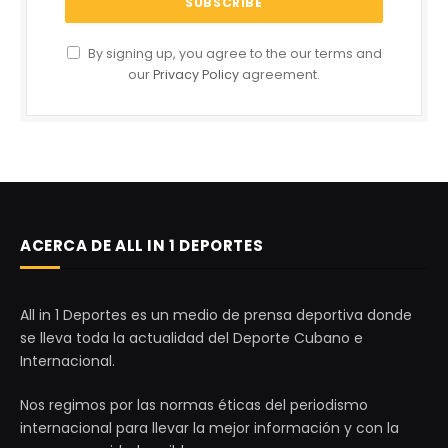
By signing up, you agree to the our terms and
our
Privacy Policy
agreement.
ACERCA DE ALL IN 1 DEPORTES
All in 1 Deportes es un medio de prensa deportiva donde
se lleva toda la actualidad del Deporte Cubano e
Internacional.
Nos regimos por las normas éticas del periodismo
internacional para llevar la mejor información y con la