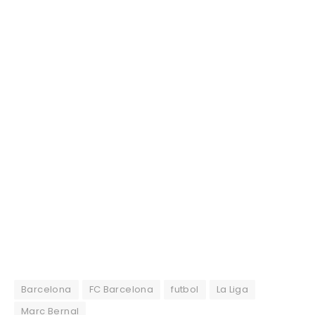
Barcelona
FC Barcelona
futbol
La Liga
Marc Bernal