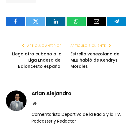
Facebook
Twitter
LinkedIn
WhatsApp
Email
Telegr
ARTÍCULO ANTERIOR
ARTÍCULO SIGUIENTE
Llega otro cubano a la
Estrella venezolana de
Liga Endesa del
MLB habló de Kendrys
Baloncesto español
Morales
Arian Alejandro
Website
Comentarista Deportivo de la Radio y la TV.
Podcaster y Redactor