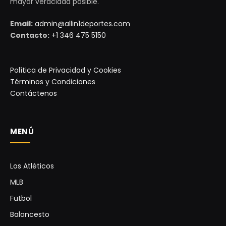
mayor veracidad posible.
Email:
admin@allin1deportes.com
Contacto:
+1 346 475 5150
Política de Privacidad y Cookies
Términos y Condiciones
Contáctenos
MENÚ
Los Atléticos
MLB
Futbol
Baloncesto