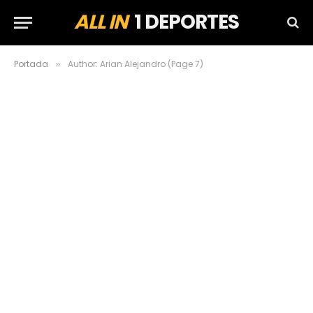
ALL IN
1 DEPORTES
Portada
Author: Arian Alejandro (Page 7)
»