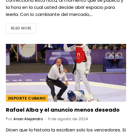
confecciona esta nota, al momento que se publica y
la hora en la cual usted decide abrir espacio para
leerla. Con lo cambiante del mercado,…
READ MORE
DEPORTE CUBANO
Rafael Alba y el anuncio menos deseado
Por
Arian Alejandro
11 de agosto de 2024
Dicen que la historia la escriben solo los vencedores. Si