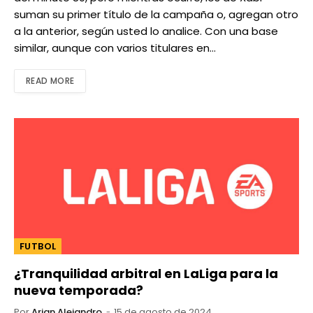
suman su primer título de la campaña o, agregan otro
a la anterior, según usted lo analice. Con una base
similar, aunque con varios titulares en…
READ MORE
FUTBOL
¿Tranquilidad arbitral en LaLiga para la
nueva temporada?
Por
Arian Alejandro
15 de agosto de 2024