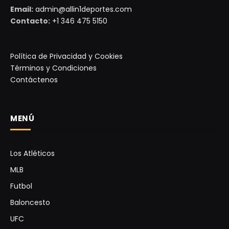
Email:
admin@allin1deportes.com
Contacto:
+1 346 475 5150
Política de Privacidad y Cookies
Términos y Condiciones
Contáctenos
MENÚ
Los Atléticos
MLB
Futbol
Baloncesto
UFC