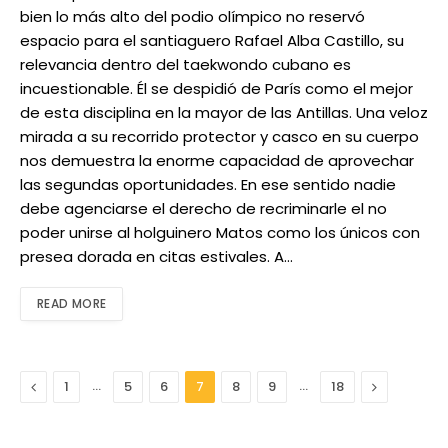
bien lo más alto del podio olímpico no reservó
espacio para el santiaguero Rafael Alba Castillo, su
relevancia dentro del taekwondo cubano es
incuestionable. Él se despidió de París como el mejor
de esta disciplina en la mayor de las Antillas. Una veloz
mirada a su recorrido protector y casco en su cuerpo
nos demuestra la enorme capacidad de aprovechar
las segundas oportunidades. En ese sentido nadie
debe agenciarse el derecho de recriminarle el no
poder unirse al holguinero Matos como los únicos con
presea dorada en citas estivales. A…
READ MORE
Anterior
…
…
Next
1
5
6
7
8
9
18