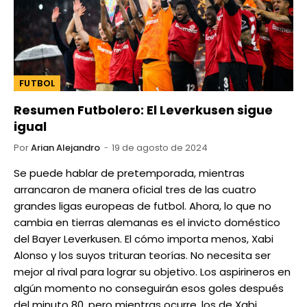
FUTBOL
Resumen Futbolero: El Leverkusen sigue
igual
Por
Arian Alejandro
19 de agosto de 2024
Se puede hablar de pretemporada, mientras
arrancaron de manera oficial tres de las cuatro
grandes ligas europeas de futbol. Ahora, lo que no
cambia en tierras alemanas es el invicto doméstico
del Bayer Leverkusen. El cómo importa menos, Xabi
Alonso y los suyos trituran teorías. No necesita ser
mejor al rival para lograr su objetivo. Los aspirineros en
algún momento no conseguirán esos goles después
del minuto 80, pero mientras ocurre, los de Xabi