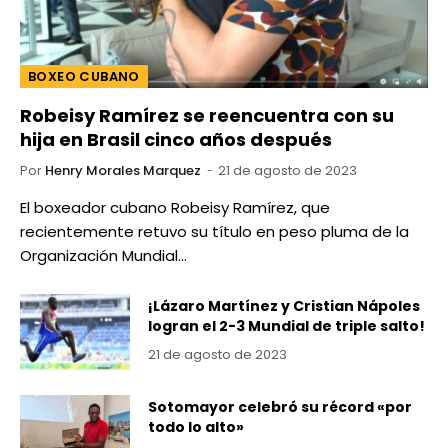
BOXEO CUBANO
Robeisy Ramírez se reencuentra con su
hija en Brasil cinco años después
Por
Henry Morales Marquez
21 de agosto de 2023
El boxeador cubano Robeisy Ramírez, que
recientemente retuvo su título en peso pluma de la
Organización Mundial…
¡Lázaro Martínez y Cristian Nápoles
logran el 2-3 Mundial de triple salto!
21 de agosto de 2023
Sotomayor celebró su récord «por
todo lo alto»