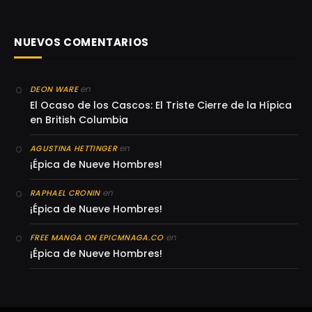
NUEVOS COMENTARIOS
en
DEON WARE
El Ocaso de los Cascos: El Triste Cierre de la Hípica
en British Columbia
en
AGUSTINA HETTINGER
¡Épica de Nueve Hombres!
en
RAPHAEL CRONIN
¡Épica de Nueve Hombres!
en
FREE MANGA ON EPICMNAGA.CO
¡Épica de Nueve Hombres!