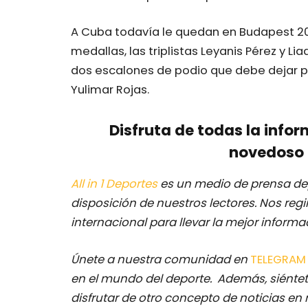
A Cuba todavía le quedan en Budapest 20
medallas, las triplistas Leyanis Pérez y L
dos escalones de podio que debe dejar p
Yulimar Rojas.
Disfruta de todas la infor
novedoso 
All in 1 Deportes
es un medio de prensa dep
disposición de nuestros lectores.
Nos regi
internacional para llevar la mejor inform
Únete a nuestra comunidad en
TELEGRA
en el mundo del deporte. Además, siéntet
disfrutar de otro concepto de noticias en 