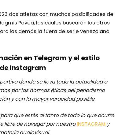
23 dos atletas con muchas posibilidades de
iadagmis Povea, las cuales buscarán los otros
ara las demás la fuera de serie venezolana
mación en Telegram y el estilo
de Instagram
ortiva donde se lleva toda la actualidad a
mos por las normas éticas del periodismo
ación y con la mayor veracidad posible
.
M
para que estés al tanto de todo lo que ocurre
e libre de navegar por nuestro
INSTAGRAM
y
materia audiovisual.