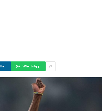
dIn
WhatsApp