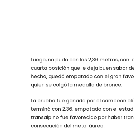
Luego, no pudo con los 2,36 metros, con l
cuarta posición que le deja buen sabor d
hecho, quedó empatado con el gran favorit
quien se colgó la medalla de bronce.
La prueba fue ganada por el campeón olí
terminó con 2,36, empatado con el estad
transalpino fue favorecido por haber tra
consecución del metal áureo.