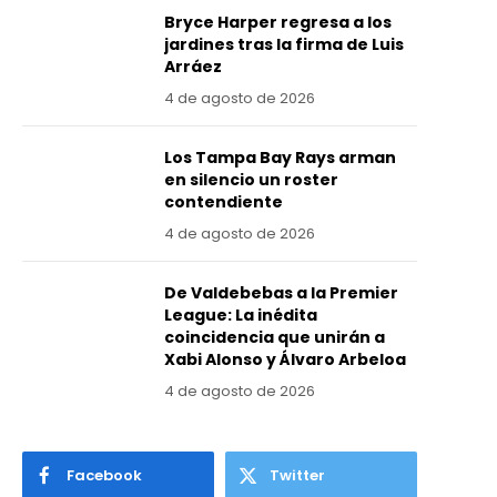
Bryce Harper regresa a los
jardines tras la firma de Luis
Arráez
4 de agosto de 2026
Los Tampa Bay Rays arman
en silencio un roster
contendiente
4 de agosto de 2026
De Valdebebas a la Premier
League: La inédita
coincidencia que unirán a
Xabi Alonso y Álvaro Arbeloa
4 de agosto de 2026
Facebook
Twitter