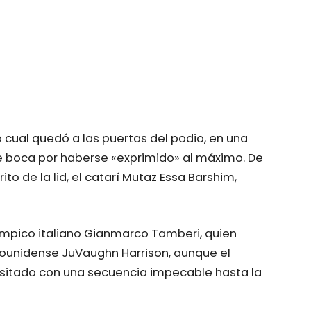
o cual quedó a las puertas del podio, en una
e boca por haberse «exprimido» al máximo. De
o de la lid, el catarí Mutaz Essa Barshim,
mpico italiano Gianmarco Tamberi, quien
ounidense JuVaughn Harrison, aunque el
nsitado con una secuencia impecable hasta la