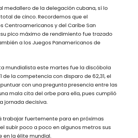
 medallero de la delegación cubana, sí lo
 total de cinco. Recordemos que el
os Centroamericanos y del Caribe San
e su pico máximo de rendimiento fue trazado
también a los Juegos Panamericanos de
sta mundialista este martes fue la discóbola
11 de la competencia con disparo de 62,31, el
 puntuar con una pregunta presencia entre las
na mala cita del orbe para ella, pues cumplió
a jornada decisiva.
rá trabajar fuertemente para en próximas
el subir poco a poco en algunos metros sus
 en la élite mundial.