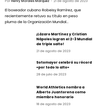
Por
Henry Morales Marquez
21 de agosto de 2023
El boxeador cubano Robeisy Ramírez, que
recientemente retuvo su título en peso
pluma de la Organización Mundial…
¡Lázaro Martínez y Cristian
Nápoles logran el 2-3 Mundial
de triple salto!
21 de agosto de 2023
Sotomayor celebró su récord
«por todo lo alto»
28 de julio de 2023
World Athletics nombra a
Alberto Juantorena como
miembro honorario
18 de agosto de 2023