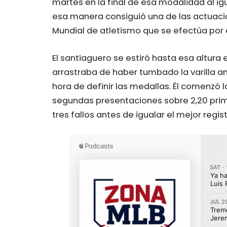
martes en la final de esa modalidad al i
esa manera consiguió una de las actuaci
Mundial de atletismo que se efectúa por 
El santiaguero se estiró hasta esa altura 
arrastraba de haber tumbado la varilla a
hora de definir las medallas. Él comenzó 
segundas presentaciones sobre 2,20 primer
tres fallos antes de igualar el mejor regist