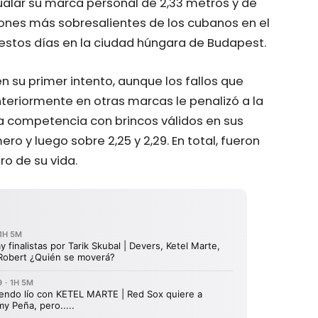
gualar su marca personal de 2,33 metros y de
ones más sobresalientes de los cubanos en el
estos días en la ciudad húngara de Budapest.
en su primer intento, aunque los fallos que
nteriormente en otras marcas le penalizó a la
la competencia con brincos válidos en sus
o y luego sobre 2,25 y 2,29. En total, fueron
ro de su vida.