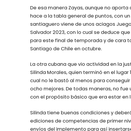
De esa manera Zayas, aunque no aporta al
hace a la tabla general de puntos, con un
santiaguero viene de unos aciagos Jueg
Salvador 2023, con lo cual se deduce qu
para este final de temporada y de cara 
Santiago de Chile en octubre.
La otra cubana que vio actividad en la ju
Silinda Morales, quien terminó en el lugar 
cual no le bastó al menos para conseguir
ocho mejores. De todas maneras, no fue u
con el propósito básico que era estar en l
Silinda tiene buenas condiciones y debe
ediciones de competencias de primer niv
envíos del implemento para así insertarse