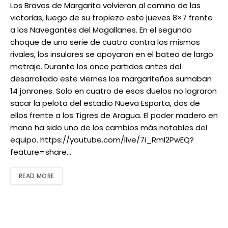
Los Bravos de Margarita volvieron al camino de las
victorias, luego de su tropiezo este jueves 8×7 frente
a los Navegantes del Magallanes. En el segundo
choque de una serie de cuatro contra los mismos
rivales, los insulares se apoyaron en el bateo de largo
metraje. Durante los once partidos antes del
desarrollado este viernes los margariteños sumaban
14 jonrones. Solo en cuatro de esos duelos no lograron
sacar la pelota del estadio Nueva Esparta, dos de
ellos frente a los Tigres de Aragua. El poder madero en
mano ha sido uno de los cambios más notables del
equipo. https://youtube.com/live/7i_RmI2PwEQ?
feature=share…
READ MORE