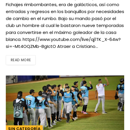
Fichajes rimbombantes, era de galácticos, así como
entradas y regresos en los banquillos por necesidades
de cambio en el rumbo. Bajo su mando pasó por el
club un hombre al cual le bastaron nueve temporadas
para convertirse en el máximo goleador de la casa
blanca. https://www.youtube.com/live/qj1TK_X-64w?
si=-Mt4OQZMb-BgIctO Atraer a Cristiano…
READ MORE
SIN CATEGORÍA