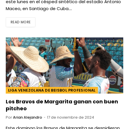
este lunes en el césped sintético del estadio Antonio
Maceo, en Santiago de Cuba.…
READ MORE
LIGA VENEZOLANA DE BEISBOL PROFESIONAL
Los Bravos de Margarita ganan con buen
pitcheo
Por
Arian Alejandro
17 de noviembre de 2024
Este domingo los Bravos de Margarita se despidieron