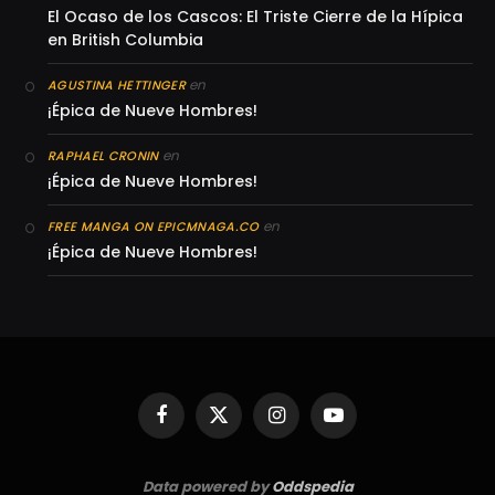
El Ocaso de los Cascos: El Triste Cierre de la Hípica
en British Columbia
en
AGUSTINA HETTINGER
¡Épica de Nueve Hombres!
en
RAPHAEL CRONIN
¡Épica de Nueve Hombres!
en
FREE MANGA ON EPICMNAGA.CO
¡Épica de Nueve Hombres!
Facebook
X
Instagram
YouTube
(Twitter)
Data powered by
Oddspedia