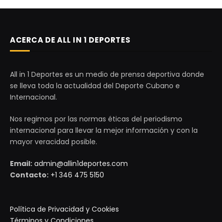
ACERCA DE ALL IN 1 DEPORTES
All in 1 Deportes es un medio de prensa deportiva donde
se lleva toda la actualidad del Deporte Cubano e
Internacional.
Nos regimos por las normas éticas del periodismo
internacional para llevar la mejor información y con la
mayor veracidad posible.
Email:
admin@allin1deportes.com
Contacto:
+1 346 475 5150
Política de Privacidad y Cookies
Términos y Condiciones