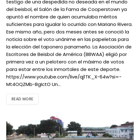
testigo de una despedida no deseada en el mundo
del beisbol, el Salón de la Fama de Cooperstown ya
apuntó el nombre de quien acumulaba méritos
suficientes para igualar lo ocurrido con Mariano Rivera.
Ese mismo año, pero dos meses antes se conoció la
noticia sobre el voto unánime en las papeletas para
la elección del taponero panameño. La Asociación de
Escritores de Beisbol de América (BBWAA) eligió por
primera vez a un pelotero con el máximo de votos
para estar entre los inmortales de este deporte.
https://www.youtube.com/live/qj1TK_X-64w?si=-
Mt4OQZMb-BgIctO Un…
READ MORE