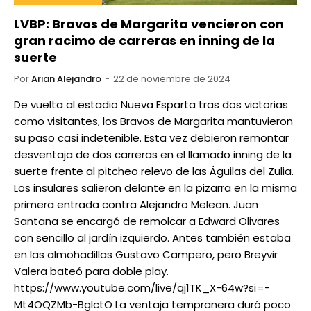
LVBP: Bravos de Margarita vencieron con
gran racimo de carreras en inning de la
suerte
Por
Arian Alejandro
22 de noviembre de 2024
De vuelta al estadio Nueva Esparta tras dos victorias
como visitantes, los Bravos de Margarita mantuvieron
su paso casi indetenible. Esta vez debieron remontar
desventaja de dos carreras en el llamado inning de la
suerte frente al pitcheo relevo de las Águilas del Zulia.
Los insulares salieron delante en la pizarra en la misma
primera entrada contra Alejandro Melean. Juan
Santana se encargó de remolcar a Edward Olivares
con sencillo al jardín izquierdo. Antes también estaba
en las almohadillas Gustavo Campero, pero Breyvir
Valera bateó para doble play.
https://www.youtube.com/live/qj1TK_X-64w?si=-
Mt4OQZMb-BgIctO La ventaja tempranera duró poco