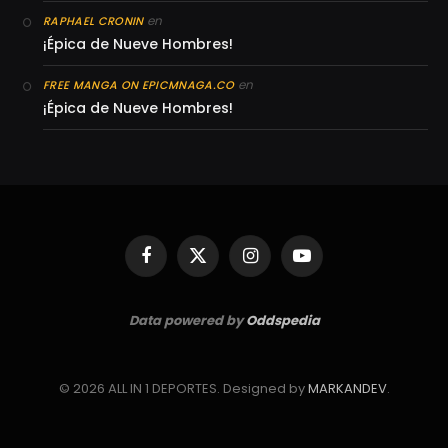
en
RAPHAEL CRONIN
¡Épica de Nueve Hombres!
en
FREE MANGA ON EPICMNAGA.CO
¡Épica de Nueve Hombres!
Facebook
X
Instagram
YouTube
(Twitter)
Data powered by
Oddspedia
© 2026 ALL IN 1 DEPORTES. Designed by
MARKANDEV
.