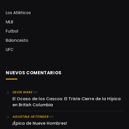
Los Atléticos
MLB
Futbol
Baloncesto
UFC
NUEVOS COMENTARIOS
en
DEON WARE
El Ocaso de los Cascos: El Triste Cierre de la Hípica
en British Columbia
en
AGUSTINA HETTINGER
¡Épica de Nueve Hombres!