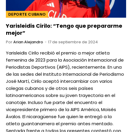
DEPORTE CUBANO
Yarisleidis Cirilo: “Tengo que prepararme
mejor”
Por
Arian Alejandro
17 de septiembre de 2024
Yarisleidis Cirilo recibió el premio a mejor atleta
femenina de 2023 para la Asociación Internacional de
Periodistas Deportivos (AIPS), recientemente. En una
de las sedes del Instituto Internacional de Periodismo
José Martí, Cirilo aceptó intercambiar con varios
colegas cubanos y de otros seis países
latinoamericanos sobre su joven trayectoria en el
canotaje. Incluso fue parte del encuentro el
vicepresidente primero de la AIPS América, Moisés
Ávalos. El nicaragüense fue quien le entregó a la
atleta guantanamera el premio antes mentado.
Sentada frente a todos los presentes contestó con