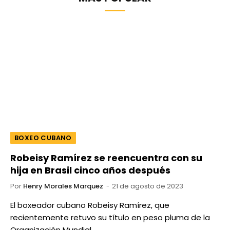
BOXEO CUBANO
Robeisy Ramírez se reencuentra con su
hija en Brasil cinco años después
Por
Henry Morales Marquez
21 de agosto de 2023
El boxeador cubano Robeisy Ramírez, que
recientemente retuvo su título en peso pluma de la
Organización Mundial…