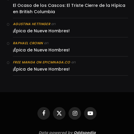
El Ocaso de los Cascos: El Triste Cierre de la Hípica
en British Columbia
en
AGUSTINA HETTINGER
¡Épica de Nueve Hombres!
en
RAPHAEL CRONIN
¡Épica de Nueve Hombres!
en
FREE MANGA ON EPICMNAGA.CO
¡Épica de Nueve Hombres!
Facebook
X
Instagram
YouTube
(Twitter)
Data powered by
Oddspedia