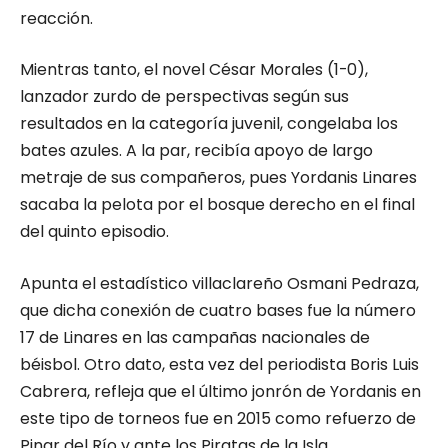
reacción.
Mientras tanto, el novel César Morales (1-0),
lanzador zurdo de perspectivas según sus
resultados en la categoría juvenil, congelaba los
bates azules. A la par, recibía apoyo de largo
metraje de sus compañeros, pues Yordanis Linares
sacaba la pelota por el bosque derecho en el final
del quinto episodio.
Apunta el estadístico villaclareño Osmani Pedraza,
que dicha conexión de cuatro bases fue la número
17 de Linares en las campañas nacionales de
béisbol. Otro dato, esta vez del periodista Boris Luis
Cabrera, refleja que el último jonrón de Yordanis en
este tipo de torneos fue en 2015 como refuerzo de
Pinar del Río y ante los Piratas de la Isla.