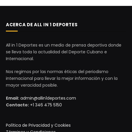
ACERCA DE ALL IN 1 DEPORTES
All in 1 Deportes es un medio de prensa deportiva donde
se lleva toda la actualidad del Deporte Cubano e
Internacional.
Nos regimos por las normas éticas del periodismo
internacional para llevar la mejor información y con la
mayor veracidad posible.
Email:
admin@allin1deportes.com
Contacto:
+1 346 475 5150
Política de Privacidad y Cookies
Términos y Condiciones