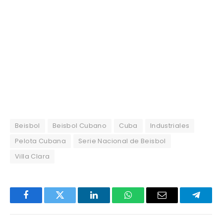
Beisbol
Beisbol Cubano
Cuba
Industriales
Pelota Cubana
Serie Nacional de Beisbol
Villa Clara
Facebook
Twitter
LinkedIn
WhatsApp
Email
Telegr