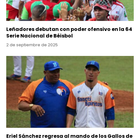
Leñadores debutan con poder ofensivo en la 64
Serie Nacional de Béisbol
2 de septiembre de 2025
Eriel Sánchez regresa al mando de los Gallos de