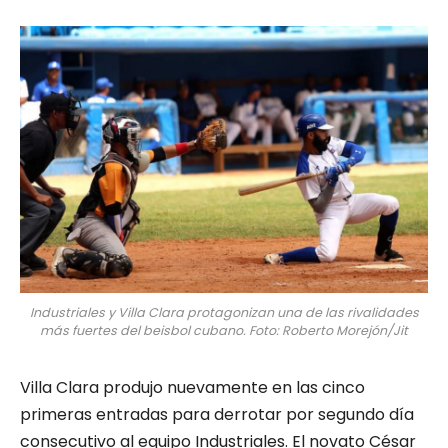
Industriales y Villa Clara protagonizan una de las rivalidades
más fuertes del beisbol cubano. Foto: Roberto Morejón/Jit
Villa Clara produjo nuevamente en las cinco
primeras entradas para derrotar por segundo día
consecutivo al equipo Industriales. El novato César