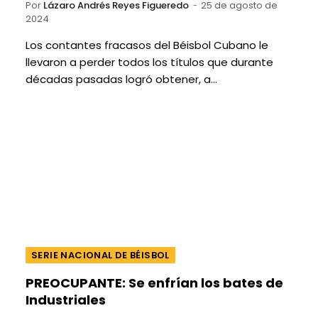
Por
Lázaro Andrés Reyes Figueredo
25 de agosto de
2024
Los contantes fracasos del Béisbol Cubano le
llevaron a perder todos los títulos que durante
décadas pasadas logró obtener, a…
SERIE NACIONAL DE BÉISBOL
PREOCUPANTE: Se enfrían los bates de
Industriales