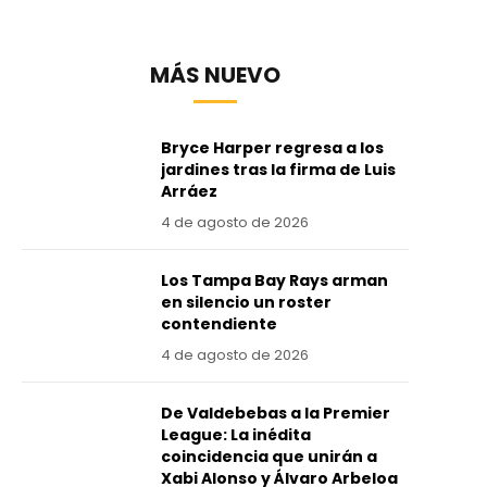
MÁS NUEVO
Bryce Harper regresa a los
jardines tras la firma de Luis
Arráez
4 de agosto de 2026
Los Tampa Bay Rays arman
en silencio un roster
contendiente
4 de agosto de 2026
De Valdebebas a la Premier
League: La inédita
coincidencia que unirán a
Xabi Alonso y Álvaro Arbeloa