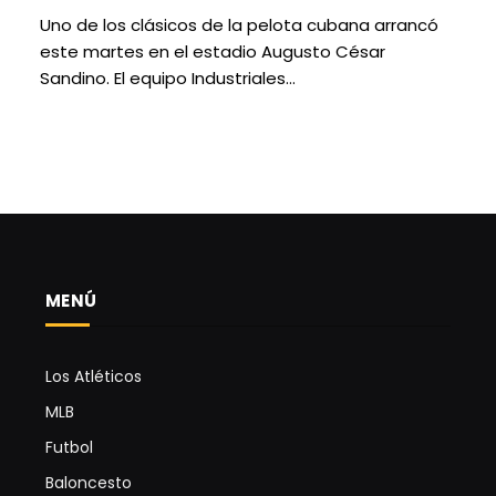
Uno de los clásicos de la pelota cubana arrancó
este martes en el estadio Augusto César
Sandino. El equipo Industriales…
MENÚ
Los Atléticos
MLB
Futbol
Baloncesto