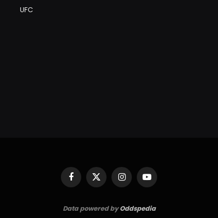
UFC
Facebook
X
Instagram
YouTube
(Twitter)
Data powered by
Oddspedia