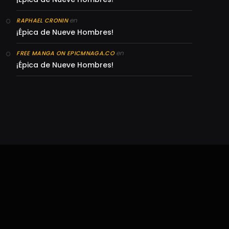
en
RAPHAEL CRONIN
¡Épica de Nueve Hombres!
en
FREE MANGA ON EPICMNAGA.CO
¡Épica de Nueve Hombres!