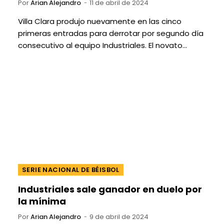
Por
Arian Alejandro
11 de abril de 2024
Villa Clara produjo nuevamente en las cinco
primeras entradas para derrotar por segundo día
consecutivo al equipo Industriales. El novato…
SERIE NACIONAL DE BÉISBOL
Industriales sale ganador en duelo por
la mínima
Por
Arian Alejandro
9 de abril de 2024