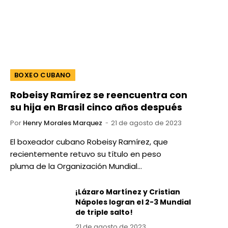
BOXEO CUBANO
Robeisy Ramírez se reencuentra con
su hija en Brasil cinco años después
Por
Henry Morales Marquez
21 de agosto de 2023
El boxeador cubano Robeisy Ramírez, que
recientemente retuvo su título en peso
pluma de la Organización Mundial…
¡Lázaro Martínez y Cristian
Nápoles logran el 2-3 Mundial
de triple salto!
21 de agosto de 2023