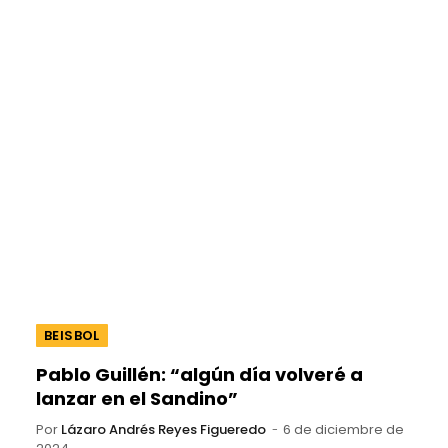
BEISBOL
Pablo Guillén: “algún día volveré a
lanzar en el Sandino”
Por
Lázaro Andrés Reyes Figueredo
6 de diciembre de