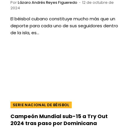
Por
Lázaro Andrés Reyes Figueredo
12 de octubre de
2024
El béisbol cubano constituye mucho más que un
deporte para cada uno de sus seguidores dentro
de la isla, es…
SERIE NACIONAL DE BÉISBOL
Campeón Mundial sub-15 a Try Out
2024 tras paso por Dominicana