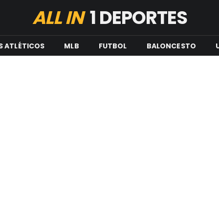
ALL IN
1 DEPORTES
S ATLÉTICOS
MLB
FUTBOL
BALONCESTO