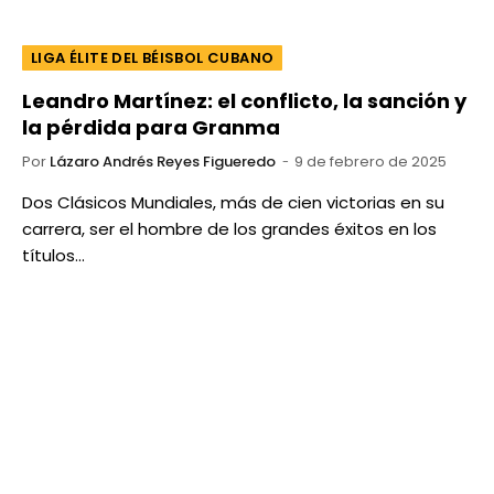
LIGA ÉLITE DEL BÉISBOL CUBANO
Leandro Martínez: el conflicto, la sanción y
la pérdida para Granma
Por
Lázaro Andrés Reyes Figueredo
9 de febrero de 2025
Dos Clásicos Mundiales, más de cien victorias en su
carrera, ser el hombre de los grandes éxitos en los
títulos…