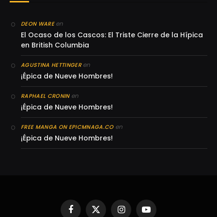
en
DEON WARE
El Ocaso de los Cascos: El Triste Cierre de la Hípica
en British Columbia
en
AGUSTINA HETTINGER
¡Épica de Nueve Hombres!
en
RAPHAEL CRONIN
¡Épica de Nueve Hombres!
en
FREE MANGA ON EPICMNAGA.CO
¡Épica de Nueve Hombres!
Facebook
X
Instagram
YouTube