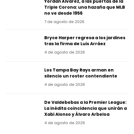
Yordan Álvarez, a las puertas de la
Triple Corona: una hazaña que MLB
no ve desde 1956
7 de agosto de 2026
Bryce Harper regresa a los jardines
tras la firma de Luis Arráez
4 de agosto de 2026
Los Tampa Bay Rays arman en
silencio un roster contendiente
4 de agosto de 2026
De Valdebebas a la Premier League:
La inédita coincidencia que unirán a
Xabi Alonso y Álvaro Arbeloa
4 de agosto de 2026