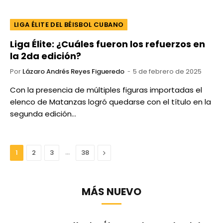
LIGA ÉLITE DEL BÉISBOL CUBANO
Liga Élite: ¿Cuáles fueron los refuerzos en
la 2da edición?
Por
Lázaro Andrés Reyes Figueredo
5 de febrero de 2025
Con la presencia de múltiples figuras importadas el
elenco de Matanzas logró quedarse con el título en la
segunda edición…
…
Next
1
2
3
38
MÁS NUEVO