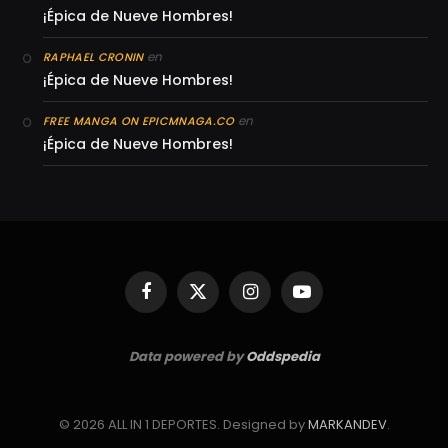
¡Épica de Nueve Hombres!
en
RAPHAEL CRONIN
¡Épica de Nueve Hombres!
en
FREE MANGA ON EPICMNAGA.CO
¡Épica de Nueve Hombres!
Facebook
X
Instagram
YouTube
(Twitter)
Data powered by
Oddspedia
© 2026 ALL IN 1 DEPORTES. Designed by
MARKANDEV
.