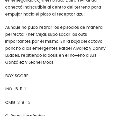
en el segundo cojín el novato Dairon Miranda
conectó indiscutible al centro del terreno para
empujar hacia el plato al receptor azul.
Aunque no pudo retirar los episodios de manera
perfecta, Fher Cejas supo sacar los outs
importantes por él mismo. En la baja del octavo
ponchó a los emergentes Rafael Álvarez y Danny
Luaces, repitiendo la dosis en el noveno a Luis
González y Leonel Moas.
BOX SCORE
IND 5 11 1
CMG 3 9 3
G: Pavel Hernández