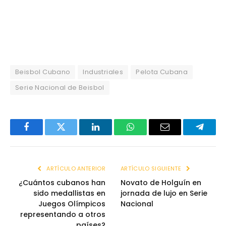
Beisbol Cubano
Industriales
Pelota Cubana
Serie Nacional de Beisbol
Facebook
Twitter
LinkedIn
WhatsApp
Email
Telegr
ARTÍCULO ANTERIOR
ARTÍCULO SIGUIENTE
¿Cuántos cubanos han
Novato de Holguín en
sido medallistas en
jornada de lujo en Serie
Juegos Olímpicos
Nacional
representando a otros
países?