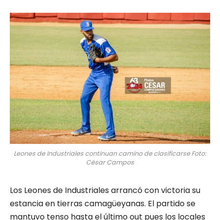
Leones de Industriales continuan camino de clasificarse Foto:
César Campos
Los Leones de Industriales arrancó con victoria su
estancia en tierras camagüeyanas. El partido se
mantuvo tenso hasta el último out pues los locales