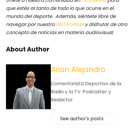
Únete a nuestra comunidad en
TELEGRAM
para
que estés al tanto de todo lo que ocurre en el
mundo del deporte. Además, siéntete libre de
navegar por nuestro
INSTAGRAM
y disfrutar de otro
concepto de noticias en materia audiovisual.
About Author
Arian Alejandro
Comentarista Deportivo de la
Radio y la TV. Podcaster y
Redactor
See author's posts