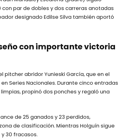
con par de dobles y dos carreras anotadas
teador designado Edilse Silva también aportó
eño con importante victoria
 pitcher abridor Yunieski García, que en el
 en Series Nacionales. Durante cinco entradas
 limpias, propinó dos ponches y regaló una
lance de 25 ganados y 23 perdidos,
a de clasificación. Mientras Holguín sigue
s y 30 fracasos.