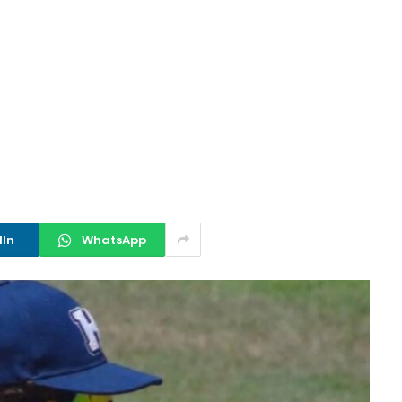
dIn
WhatsApp