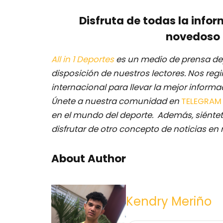
Disfruta de todas la infor
novedoso 
All in 1 Deportes
es un medio de prensa dep
disposición de nuestros lectores.
Nos regi
internacional para llevar la mejor inform
Únete a nuestra comunidad en
TELEGRA
en el mundo del deporte. Además, siéntet
disfrutar de otro concepto de noticias en 
About Author
Kendry Meriño