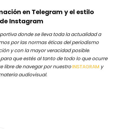
mación en Telegram y el estilo
de Instagram
ortiva donde se lleva toda la actualidad a
mos por las normas éticas del periodismo
ación y con la mayor veracidad posible
.
M
para que estés al tanto de todo lo que ocurre
e libre de navegar por nuestro
INSTAGRAM
y
materia audiovisual.