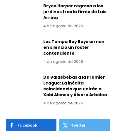
Bryce Harper regresa a los
jardines tras la firma de Luis
Arráez
4 de agosto de 2026
Los Tampa Bay Rays arman
en silencio un roster
contendiente
4 de agosto de 2026
De Valdebebas a la Premier
League: La inédita
coincidencia que unirán a
Xabi Alonso y Álvaro Arbeloa
4 de agosto de 2026
Facebook
Twitter