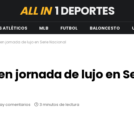
ALL IN
1 DEPORTES
S ATLÉTICOS
MLB
FUTBOL
BALONCESTO
en jornada de lujo en Serie Nacional
n jornada de lujo en S
ay comentarios
3 minutos de lectura