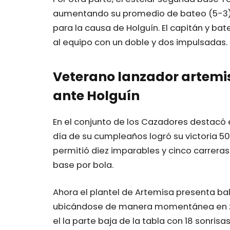
aumentando su promedio de bateo (5-3) 
para la causa de Holguín. El capitán y ba
al equipo con un doble y dos impulsadas.
Veterano lanzador artemis
ante Holguín
En el conjunto de los Cazadores destacó el
día de su cumpleaños logró su victoria 50
permitió diez imparables y cinco carreras
base por bola.
Ahora el plantel de Artemisa presenta ba
ubicándose de manera momentánea en zon
el la parte baja de la tabla con 18 sonrisa