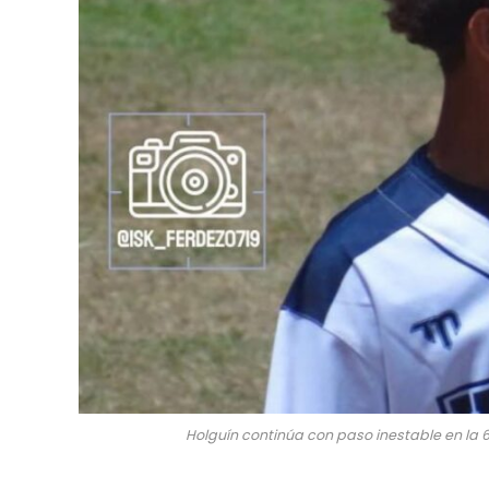
Holguín continúa con paso inestable en la 63