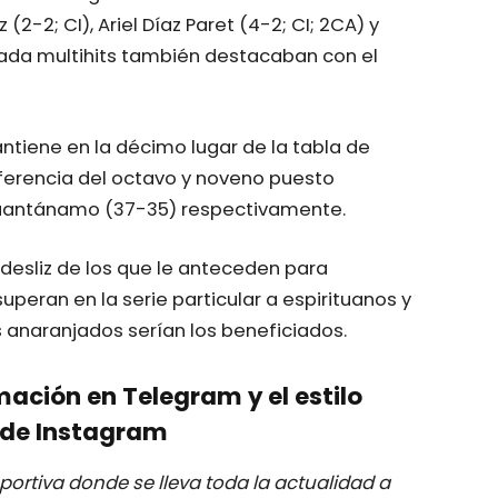
2-2; CI), Ariel Díaz Paret (4-2; CI; 2CA) y
nada multihits también destacaban con el
antiene en la décimo lugar de la tabla de
ferencia del octavo y noveno puesto
 Guantánamo (37-35) respectivamente.
desliz de los que le anteceden para
uperan en la serie particular a espirituanos y
anaranjados serían los beneficiados.
mación en Telegram y el estilo
de Instagram
ortiva donde se lleva toda la actualidad a