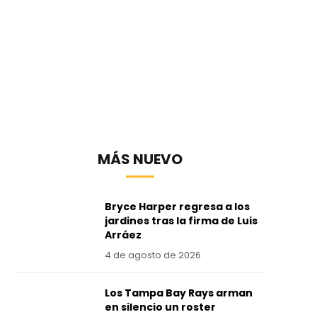
MÁS NUEVO
Bryce Harper regresa a los
jardines tras la firma de Luis
Arráez
4 de agosto de 2026
Los Tampa Bay Rays arman
en silencio un roster