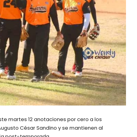
ste martes 12 anotaciones por cero a los
 Augusto César Sandino y se mantienen al
a la post-temporada.