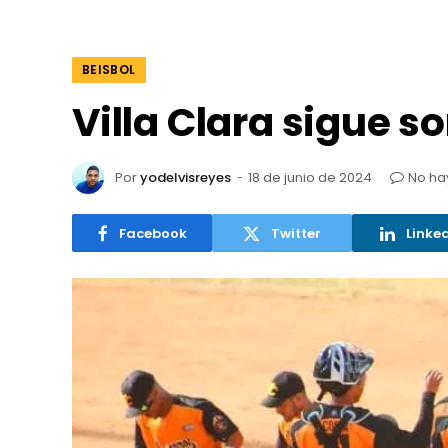
BEISBOL
Villa Clara sigue s
Por
yodelvisreyes
18 de junio de 2024
No ha
Facebook
Twitter
Linke