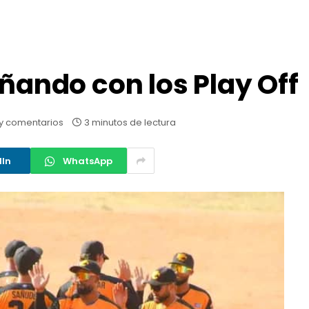
oñando con los Play Off
y comentarios
3 minutos de lectura
dIn
WhatsApp