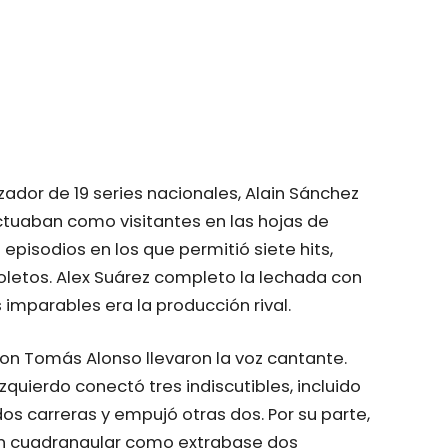
ador de 19 series nacionales, Alain Sánchez
actuaban como visitantes en las hojas de
episodios en los que permitió siete hits,
letos. Alex Suárez completo la lechada con
 imparables era la producción rival.
on Tomás Alonso llevaron la voz cantante.
zquierdo conectó tres indiscutibles, incluido
dos carreras y empujó otras dos. Por su parte,
un cuadrangular como extrabase dos