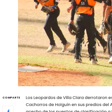
Los Leopardos de Villa Clara derrotaron e
COMPARTE
Cachorros de Holguín en sus predios del
acecho de los puestos de clasificación 