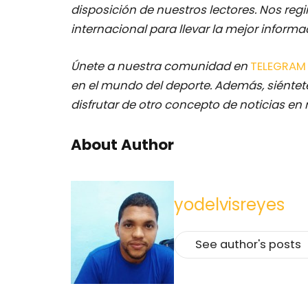
disposición de nuestros lectores.
Nos regi
internacional para llevar la mejor inform
Únete a nuestra comunidad en
TELEGRA
en el mundo del deporte. Además, siéntete
disfrutar de otro concepto de noticias en 
About Author
yodelvisreyes
See author's posts