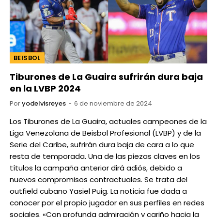
BEISBOL
Tiburones de La Guaira sufrirán dura baja
en la LVBP 2024
Por
yodelvisreyes
6 de noviembre de 2024
Los Tiburones de La Guaira, actuales campeones de la
Liga Venezolana de Beisbol Profesional (LVBP) y de la
Serie del Caribe, sufrirán dura baja de cara a lo que
resta de temporada. Una de las piezas claves en los
títulos la campaña anterior dirá adiós, debido a
nuevos compromisos contractuales. Se trata del
outfield cubano Yasiel Puig. La noticia fue dada a
conocer por el propio jugador en sus perfiles en redes
sociales. «Con profunda admiración y cariño hacia la