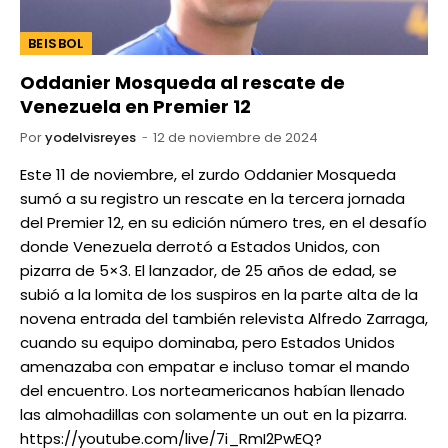
BEISBOL
Oddanier Mosqueda al rescate de
Venezuela en Premier 12
Por
yodelvisreyes
12 de noviembre de 2024
Este 11 de noviembre, el zurdo Oddanier Mosqueda
sumó a su registro un rescate en la tercera jornada
del Premier 12, en su edición número tres, en el desafío
donde Venezuela derrotó a Estados Unidos, con
pizarra de 5×3. El lanzador, de 25 años de edad, se
subió a la lomita de los suspiros en la parte alta de la
novena entrada del también relevista Alfredo Zarraga,
cuando su equipo dominaba, pero Estados Unidos
amenazaba con empatar e incluso tomar el mando
del encuentro. Los norteamericanos habían llenado
las almohadillas con solamente un out en la pizarra.
https://youtube.com/live/7i_RmI2PwEQ?