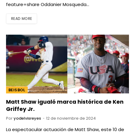
feature=share Oddanier Mosqueda…
READ MORE
BEISBOL
Matt Shaw igualó marca histórica de Ken
Griffey Jr.
Por
yodelvisreyes
12 de noviembre de 2024
La espectacular actuación de Matt Shaw, este 10 de