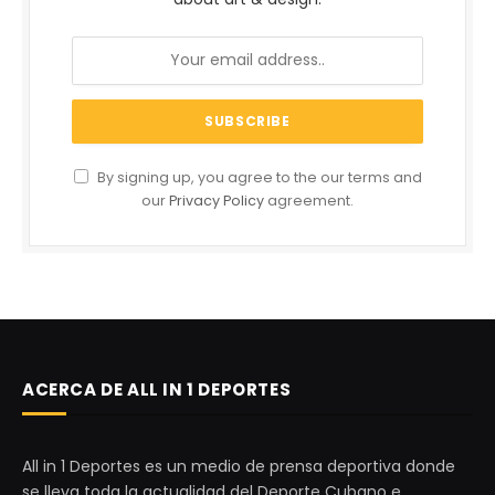
By signing up, you agree to the our terms and
our
Privacy Policy
agreement.
ACERCA DE ALL IN 1 DEPORTES
All in 1 Deportes es un medio de prensa deportiva donde
se lleva toda la actualidad del Deporte Cubano e