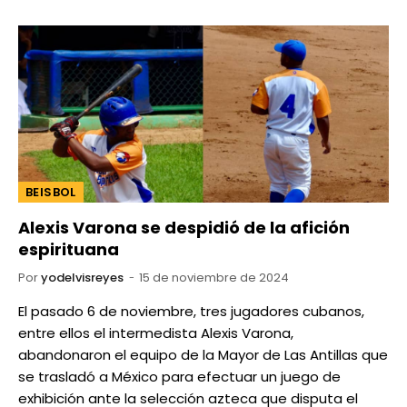
BEISBOL
Alexis Varona se despidió de la afición
espirituana
Por
yodelvisreyes
15 de noviembre de 2024
El pasado 6 de noviembre, tres jugadores cubanos,
entre ellos el intermedista Alexis Varona,
abandonaron el equipo de la Mayor de Las Antillas que
se trasladó a México para efectuar un juego de
exhibición ante la selección azteca que disputa el