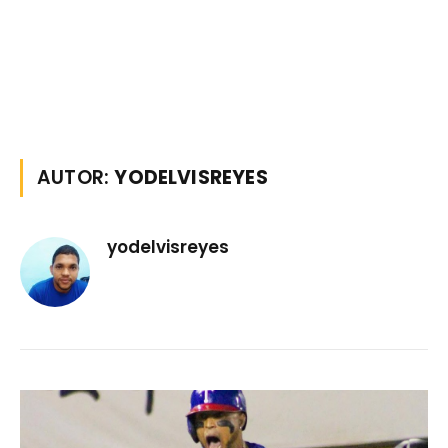
AUTOR:
YODELVISREYES
yodelvisreyes