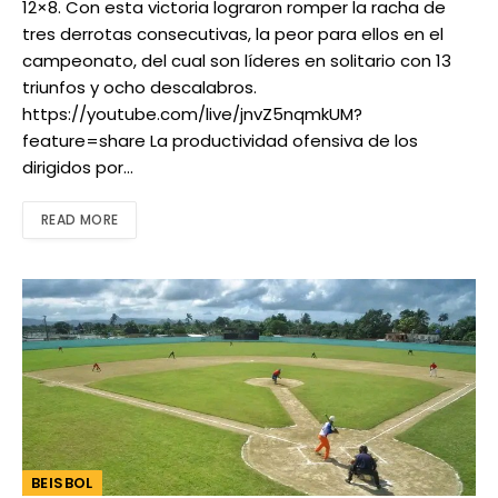
12×8. Con esta victoria lograron romper la racha de
tres derrotas consecutivas, la peor para ellos en el
campeonato, del cual son líderes en solitario con 13
triunfos y ocho descalabros.
https://youtube.com/live/jnvZ5nqmkUM?
feature=share La productividad ofensiva de los
dirigidos por…
READ MORE
BEISBOL