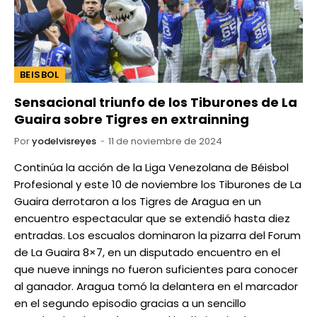
BEISBOL
Sensacional triunfo de los Tiburones de La
Guaira sobre Tigres en extrainning
Por
yodelvisreyes
11 de noviembre de 2024
Continúa la acción de la Liga Venezolana de Béisbol
Profesional y este 10 de noviembre los Tiburones de La
Guaira derrotaron a los Tigres de Aragua en un
encuentro espectacular que se extendió hasta diez
entradas. Los escualos dominaron la pizarra del Forum
de La Guaira 8×7, en un disputado encuentro en el
que nueve innings no fueron suficientes para conocer
al ganador. Aragua tomó la delantera en el marcador
en el segundo episodio gracias a un sencillo