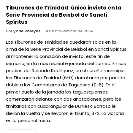
Tiburones de Trinidad: único invicto en la
Serie Provincial de Beisbol de Sancti
Spíritus
Por
yodelvisreyes
4 de noviembre de 2024
Los Tiburones de Trinidad se quedaron solos en la
cima de la Serie Provincial de Beisbol en Sancti Spíritus
al mantener la condición de invicto, este fin de
semana, en la más reciente jornada del torneo. En sus
predios del Rolando Rodríguez, en el sureño municipio,
los Tiburones de Trinidad (6-0) derrotaron por partida
doble a los Cementeros de Taguasco (0-6). En el
primer duelo de la jornada los taguasquenses
comenzaron delante con dos anotaciones, pero los
trinitarios con cuadrangular de Dunieski Barroso le
dieron la vuelta y se llevaron el triunfo, 3×2. La victoria
en lo personal fue a…