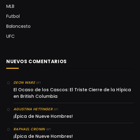
MLB
Futbol
Baloncesto
UFC
NUEVOS COMENTARIOS
en
DEON WARE
El Ocaso de los Cascos: El Triste Cierre de la Hípica
en British Columbia
en
AGUSTINA HETTINGER
¡Épica de Nueve Hombres!
en
RAPHAEL CRONIN
¡Épica de Nueve Hombres!