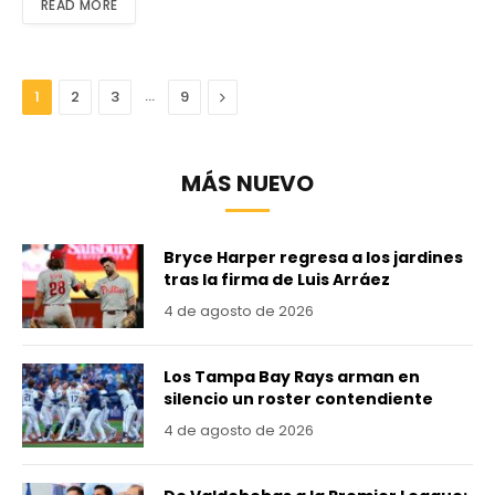
READ MORE
…
Next
1
2
3
9
MÁS NUEVO
Bryce Harper regresa a los jardines
tras la firma de Luis Arráez
4 de agosto de 2026
Los Tampa Bay Rays arman en
silencio un roster contendiente
4 de agosto de 2026