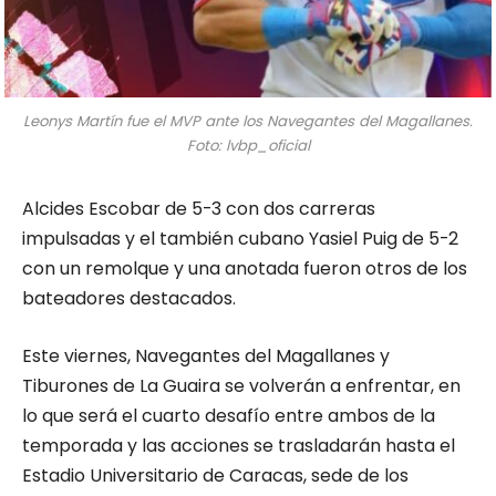
Leonys Martín fue el MVP ante los Navegantes del Magallanes.
Foto: lvbp_oficial
Alcides Escobar de 5-3 con dos carreras
impulsadas y el también cubano Yasiel Puig de 5-2
con un remolque y una anotada fueron otros de los
bateadores destacados.
Este viernes, Navegantes del Magallanes y
Tiburones de La Guaira se volverán a enfrentar, en
lo que será el cuarto desafío entre ambos de la
temporada y las acciones se trasladarán hasta el
Estadio Universitario de Caracas, sede de los