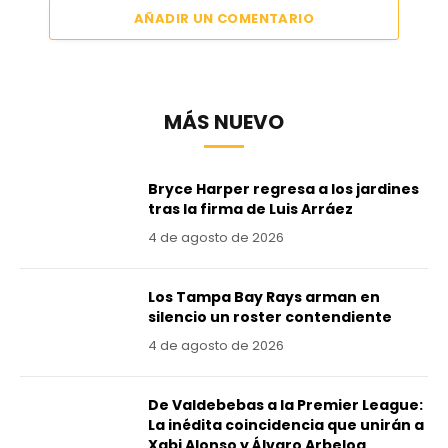
AÑADIR UN COMENTARIO
MÁS NUEVO
Bryce Harper regresa a los jardines
tras la firma de Luis Arráez
4 de agosto de 2026
Los Tampa Bay Rays arman en
silencio un roster contendiente
4 de agosto de 2026
De Valdebebas a la Premier League:
La inédita coincidencia que unirán a
Xabi Alonso y Álvaro Arbeloa