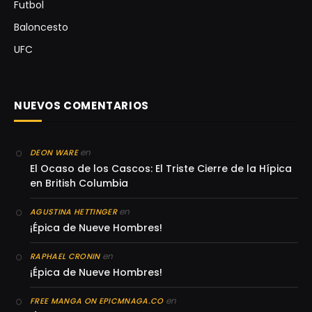
Futbol
Baloncesto
UFC
NUEVOS COMENTARIOS
en
DEON WARE
El Ocaso de los Cascos: El Triste Cierre de la Hípica
en British Columbia
en
AGUSTINA HETTINGER
¡Épica de Nueve Hombres!
en
RAPHAEL CRONIN
¡Épica de Nueve Hombres!
en
FREE MANGA ON EPICMNAGA.CO