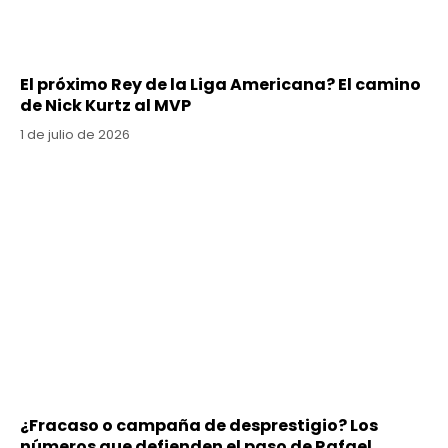
El próximo Rey de la Liga Americana? El camino
de Nick Kurtz al MVP
1 de julio de 2026
¿Fracaso o campaña de desprestigio? Los
números que defienden el paso de Rafael