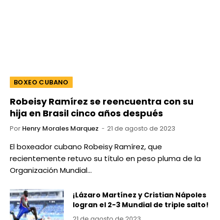
BOXEO CUBANO
Robeisy Ramírez se reencuentra con su
hija en Brasil cinco años después
Por
Henry Morales Marquez
21 de agosto de 2023
El boxeador cubano Robeisy Ramírez, que
recientemente retuvo su título en peso pluma de la
Organización Mundial…
¡Lázaro Martínez y Cristian Nápoles
logran el 2-3 Mundial de triple salto!
21 de agosto de 2023