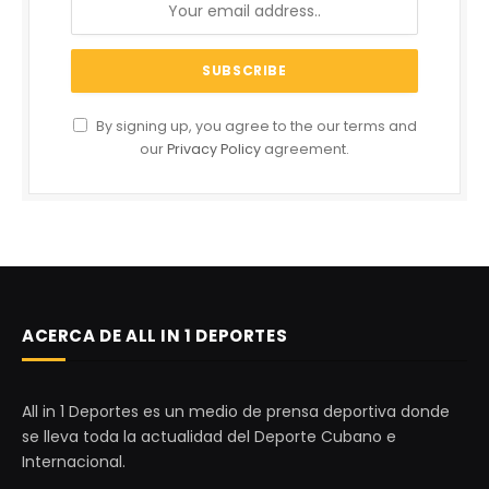
By signing up, you agree to the our terms and
our
Privacy Policy
agreement.
ACERCA DE ALL IN 1 DEPORTES
All in 1 Deportes es un medio de prensa deportiva donde
se lleva toda la actualidad del Deporte Cubano e
Internacional.