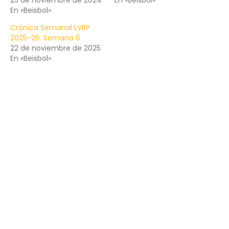
25 de noviembre de 2024
En «Beisbol»
En «Beisbol»
Crónica Semanal LVBP
2025-26: Semana 6
22 de noviembre de 2025
En «Beisbol»