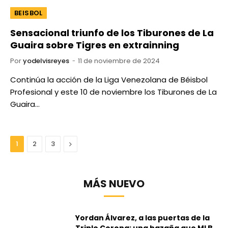
BEISBOL
Sensacional triunfo de los Tiburones de La
Guaira sobre Tigres en extrainning
Por
yodelvisreyes
11 de noviembre de 2024
Continúa la acción de la Liga Venezolana de Béisbol
Profesional y este 10 de noviembre los Tiburones de La
Guaira…
Next
1
2
3
MÁS NUEVO
Yordan Álvarez, a las puertas de la