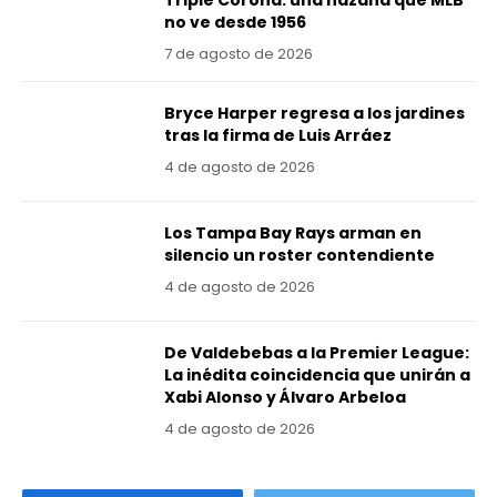
Triple Corona: una hazaña que MLB
no ve desde 1956
7 de agosto de 2026
Bryce Harper regresa a los jardines
tras la firma de Luis Arráez
4 de agosto de 2026
Los Tampa Bay Rays arman en
silencio un roster contendiente
4 de agosto de 2026
De Valdebebas a la Premier League:
La inédita coincidencia que unirán a
Xabi Alonso y Álvaro Arbeloa
4 de agosto de 2026