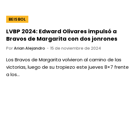
BEISBOL
LVBP 2024: Edward Olivares impulsó a
Bravos de Margarita con dos jonrones
Por
Arian Alejandro
15 de noviembre de 2024
Los Bravos de Margarita volvieron al camino de las
victorias, luego de su tropiezo este jueves 8×7 frente
a los…