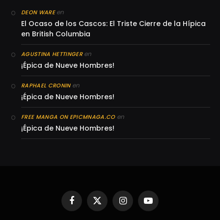
en
DEON WARE
El Ocaso de los Cascos: El Triste Cierre de la Hípica
en British Columbia
en
AGUSTINA HETTINGER
¡Épica de Nueve Hombres!
en
RAPHAEL CRONIN
¡Épica de Nueve Hombres!
en
FREE MANGA ON EPICMNAGA.CO
¡Épica de Nueve Hombres!
Facebook
X
Instagram
YouTube
(Twitter)