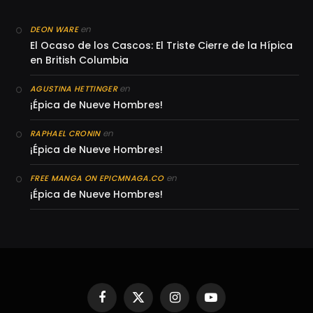
en
DEON WARE
El Ocaso de los Cascos: El Triste Cierre de la Hípica
en British Columbia
en
AGUSTINA HETTINGER
¡Épica de Nueve Hombres!
en
RAPHAEL CRONIN
¡Épica de Nueve Hombres!
en
FREE MANGA ON EPICMNAGA.CO
¡Épica de Nueve Hombres!
Facebook
X
Instagram
YouTube