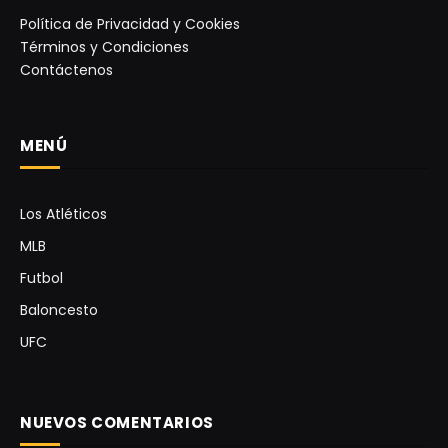
Política de Privacidad y Cookies
Términos y Condiciones
Contáctenos
MENÚ
Los Atléticos
MLB
Futbol
Baloncesto
UFC
NUEVOS COMENTARIOS