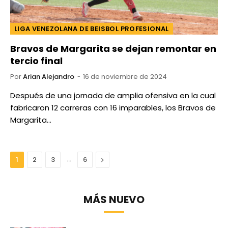
LIGA VENEZOLANA DE BEISBOL PROFESIONAL
Bravos de Margarita se dejan remontar en
tercio final
Por
Arian Alejandro
16 de noviembre de 2024
Después de una jornada de amplia ofensiva en la cual
fabricaron 12 carreras con 16 imparables, los Bravos de
Margarita…
…
Next
1
2
3
6
MÁS NUEVO