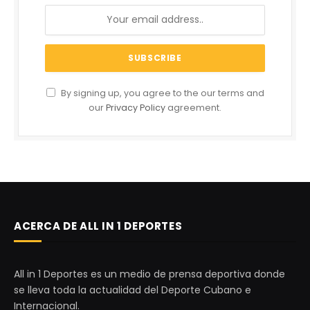
By signing up, you agree to the our terms and
our
Privacy Policy
agreement.
ACERCA DE ALL IN 1 DEPORTES
All in 1 Deportes es un medio de prensa deportiva donde
se lleva toda la actualidad del Deporte Cubano e
Internacional.