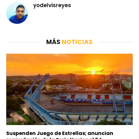
yodelvisreyes
MÁS
NOTICIAS
Suspenden Juego de Estrellas; anuncian