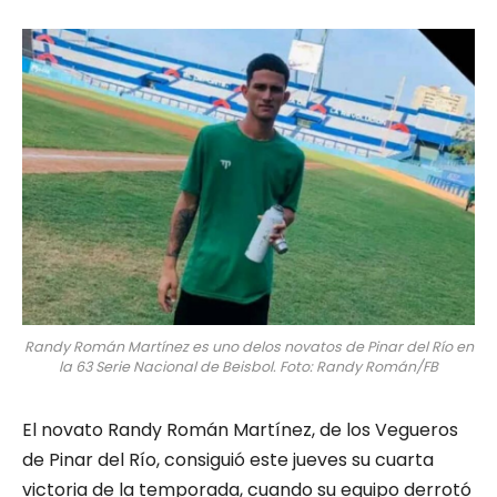
Randy Román Martínez es uno delos novatos de Pinar del Río en
la 63 Serie Nacional de Beisbol. Foto: Randy Román/FB
El novato Randy Román Martínez, de los Vegueros
de Pinar del Río, consiguió este jueves su cuarta
victoria de la temporada, cuando su equipo derrotó