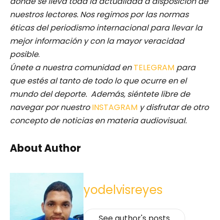
donde se lleva toda la actualidad a disposición de
nuestros lectores.
Nos regimos por las normas
éticas del periodismo internacional para llevar la
mejor información y con la mayor veracidad
posible
.
Únete a nuestra comunidad en
TELEGRAM
para
que estés al tanto de todo lo que ocurre en el
mundo del deporte. Además, siéntete libre de
navegar por nuestro
INSTAGRAM
y disfrutar de otro
concepto de noticias en materia audiovisual.
About Author
yodelvisreyes
See author's posts