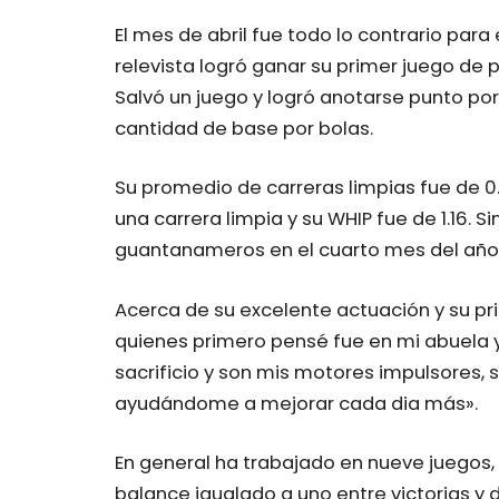
El mes de abril fue todo lo contrario para
relevista logró ganar su primer juego de 
Salvó un juego y logró anotarse punto por
cantidad de base por bolas.
Su promedio de carreras limpias fue de 0.4
una carrera limpia y su WHIP fue de 1.16. S
guantanameros en el cuarto mes del año
Acerca de su excelente actuación y su pr
quienes primero pensé fue en mi abuela 
sacrificio y son mis motores impulsores
ayudándome a mejorar cada dia más».
En general ha trabajado en nueve juegos,
balance igualado a uno entre victorias y