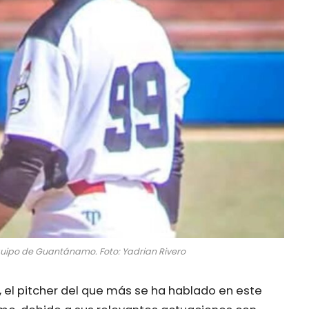
quipo de Guantánamo. Foto: Yadrian Rivero
, el pitcher del que más se ha hablado en este