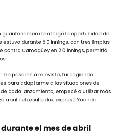
do guantanamero le otorgó la oportunidad de
s estuvo durante 5.0 innings, con tres limpias
e contra Camagüey en 2.0 innings, permitió
os.
 me pasaron a relevista, fui cogiendo
stes para adaptarme a las situaciones de
te de cada lanzamiento, empecé a utilizar más
ó a salir el resultado», expresó Yoandri
durante el mes de abril