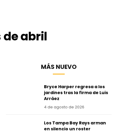
 de abril
MÁS NUEVO
Bryce Harper regresa a los
jardines tras la firma de Luis
Arráez
4 de agosto de 2026
Los Tampa Bay Rays arman
en silencio un roster