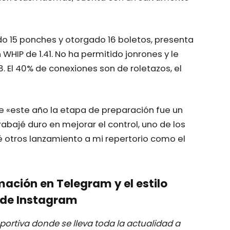
do 15 ponches y otorgado 16 boletos, presenta
WHIP de 1.41. No ha permitido jonrones y le
8. El 40% de conexiones son de roletazos, el
e «este año la etapa de preparación fue un
bajé duro en mejorar el control, uno de los
é otros lanzamiento a mi repertorio como el
mación en Telegram y el estilo
de Instagram
ortiva donde se lleva toda la actualidad a