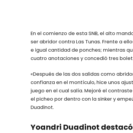
En el comienzo de esta SNB, el alto man
ser abridor contra Las Tunas. Frente a ello
e igual cantidad de ponches; mientras qu
cuatro anotaciones y concedió tres bolet
«Después de las dos salidas como abridor
confianza en el montículo, hice unos aju
juego en el cual salía. Mejoré el contras
el picheo por dentro con la sinker y empez
Duadinot.
Yoandri Duadinot destacó 