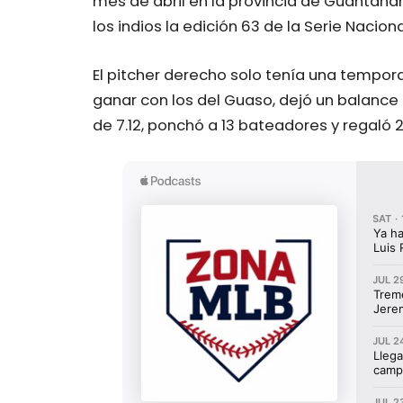
mes de abril en la provincia de Guantán
los indios la edición 63 de la Serie Naciona
El pitcher derecho solo tenía una tempora
ganar con los del Guaso, dejó un balance 
de 7.12, ponchó a 13 bateadores y regaló 