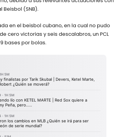
amo, debido a sus relevantes actuaciones con
l Beisbol (SNB).
da en el beisbol cubano, en la cual no pudo
de cero victorias y seis descalabros, un PCL
29 bases por bolas.