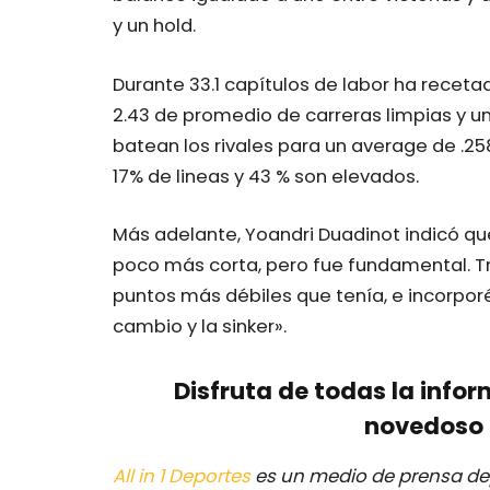
y un hold.
Durante 33.1 capítulos de labor ha receta
2.43 de promedio de carreras limpias y un 
batean los rivales para un average de .25
17% de lineas y 43 % son elevados.
Más adelante, Yoandri Duadinot indicó qu
poco más corta, pero fue fundamental. Tra
puntos más débiles que tenía, e incorpor
cambio y la sinker».
Disfruta de todas la infor
novedoso 
All in 1 Deportes
es un medio de prensa dep