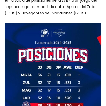
en la tabla de posiciones de la LVBP a un juego del
segundo lugar compartido entre Águilas del Zulia
(17-15) y Navegantes del Magallanes (17-15).