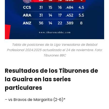
Tabla de posiciones de la Liga Venezolana de Beisbol
Profesional 2024.2025 actualizada el 24 de noviembre. Foto:
Tiburones BBC
Resultados de los Tiburones de
la Guaira en las series
particulares
– vs Bravos de Margarita (2-6)*