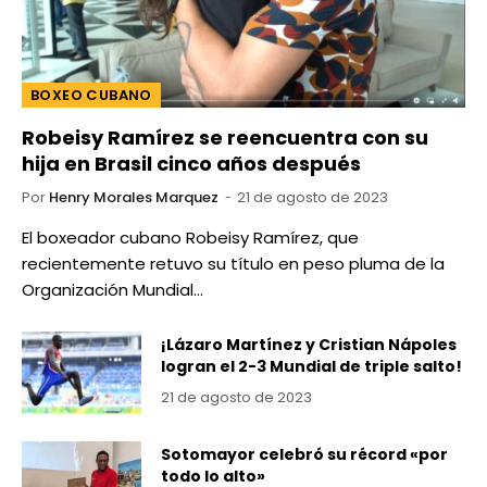
BOXEO CUBANO
Robeisy Ramírez se reencuentra con su
hija en Brasil cinco años después
Por
Henry Morales Marquez
21 de agosto de 2023
El boxeador cubano Robeisy Ramírez, que
recientemente retuvo su título en peso pluma de la
Organización Mundial…
¡Lázaro Martínez y Cristian Nápoles
logran el 2-3 Mundial de triple salto!
21 de agosto de 2023
Sotomayor celebró su récord «por
todo lo alto»