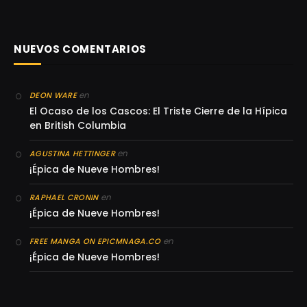
NUEVOS COMENTARIOS
en
DEON WARE
El Ocaso de los Cascos: El Triste Cierre de la Hípica
en British Columbia
en
AGUSTINA HETTINGER
¡Épica de Nueve Hombres!
en
RAPHAEL CRONIN
¡Épica de Nueve Hombres!
en
FREE MANGA ON EPICMNAGA.CO
¡Épica de Nueve Hombres!