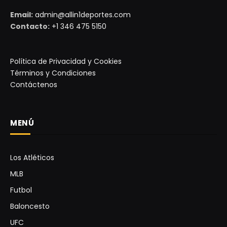
Email:
admin@allin1deportes.com
Contacto:
+1 346 475 5150
Política de Privacidad y Cookies
Términos y Condiciones
Contáctenos
MENÚ
Los Atléticos
MLB
Futbol
Baloncesto
UFC