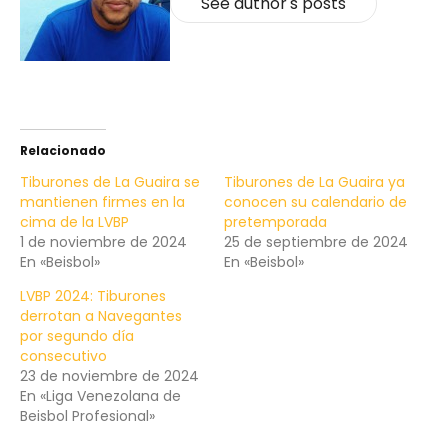
See author's posts
Relacionado
Tiburones de La Guaira se
Tiburones de La Guaira ya
mantienen firmes en la
conocen su calendario de
cima de la LVBP
pretemporada
1 de noviembre de 2024
25 de septiembre de 2024
En «Beisbol»
En «Beisbol»
LVBP 2024: Tiburones
derrotan a Navegantes
por segundo día
consecutivo
23 de noviembre de 2024
En «Liga Venezolana de
Beisbol Profesional»