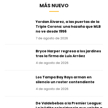
MÁS NUEVO
Yordan Álvarez, a las puertas de la
Triple Corona: una hazaña que MLB
no ve desde 1956
7 de agosto de 2026
Bryce Harper regresa a los jardines
tras la firma de Luis Arráez
4 de agosto de 2026
Los Tampa Bay Rays arman en
silencio un roster contendiente
4 de agosto de 2026
De Valdebebas a la Premier League:
La inédita coincidencia que unirán a