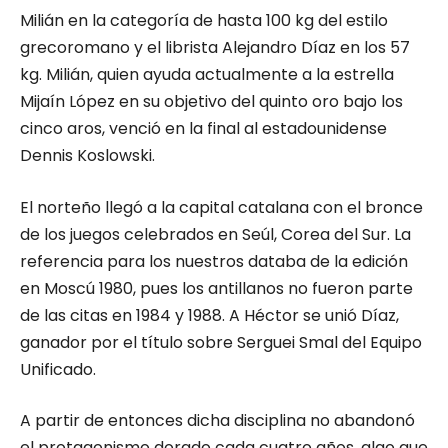
Milián en la categoría de hasta 100 kg del estilo
grecoromano y el librista Alejandro Díaz en los 57
kg. Milián, quien ayuda actualmente a la estrella
Mijaín López en su objetivo del quinto oro bajo los
cinco aros, venció en la final al estadounidense
Dennis Koslowski.
El norteño llegó a la capital catalana con el bronce
de los juegos celebrados en Seúl, Corea del Sur. La
referencia para los nuestros databa de la edición
en Moscú 1980, pues los antillanos no fueron parte
de las citas en 1984 y 1988. A Héctor se unió Díaz,
ganador por el título sobre Serguei Smal del Equipo
Unificado.
A partir de entonces dicha disciplina no abandonó
el protagonismo dorado cada cuatro años, algo que