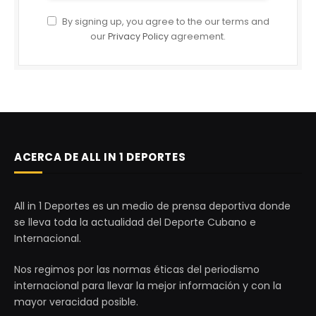
By signing up, you agree to the our terms and
our
Privacy Policy
agreement.
ACERCA DE ALL IN 1 DEPORTES
All in 1 Deportes es un medio de prensa deportiva donde
se lleva toda la actualidad del Deporte Cubano e
Internacional.
Nos regimos por las normas éticas del periodismo
internacional para llevar la mejor información y con la
mayor veracidad posible.