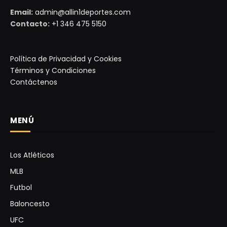
Email:
admin@allin1deportes.com
Contacto:
+1 346 475 5150
Política de Privacidad y Cookies
Términos y Condiciones
Contáctenos
MENÚ
Los Atléticos
MLB
Futbol
Baloncesto
UFC