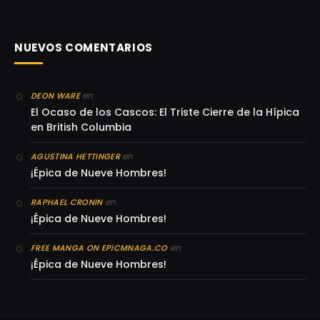
NUEVOS COMENTARIOS
en
DEON WARE
El Ocaso de los Cascos: El Triste Cierre de la Hípica
en British Columbia
en
AGUSTINA HETTINGER
¡Épica de Nueve Hombres!
en
RAPHAEL CRONIN
¡Épica de Nueve Hombres!
en
FREE MANGA ON EPICMNAGA.CO
¡Épica de Nueve Hombres!