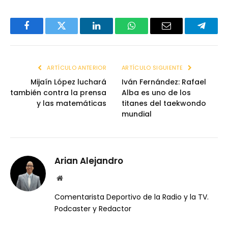
Facebook
Twitter
LinkedIn
WhatsApp
Email
Telegr
ARTÍCULO ANTERIOR
ARTÍCULO SIGUIENTE
Mijaín López luchará
Iván Fernández: Rafael
también contra la prensa
Alba es uno de los
y las matemáticas
titanes del taekwondo
mundial
Arian Alejandro
Website
Comentarista Deportivo de la Radio y la TV.
Podcaster y Redactor