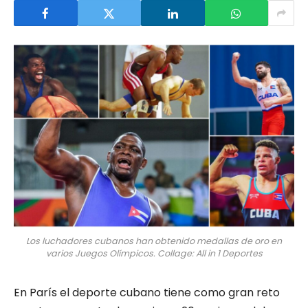
Los luchadores cubanos han obtenido medallas de oro en
varios Juegos Olímpicos. Collage: All in 1 Deportes
En París el deporte cubano tiene como gran reto