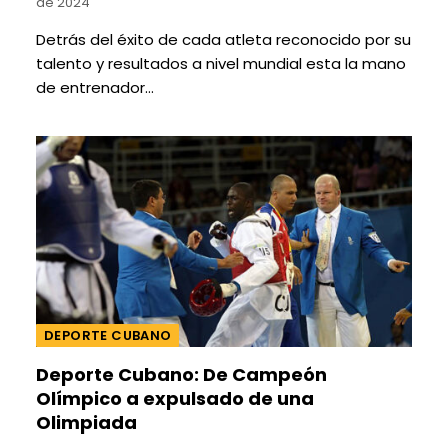
de 2024
Detrás del éxito de cada atleta reconocido por su
talento y resultados a nivel mundial esta la mano
de entrenador…
DEPORTE CUBANO
Deporte Cubano: De Campeón
Olímpico a expulsado de una
Olimpiada