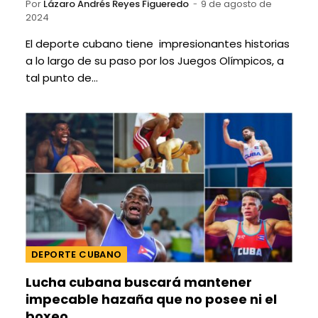
Por
Lázaro Andrés Reyes Figueredo
9 de agosto de
2024
El deporte cubano tiene impresionantes historias
a lo largo de su paso por los Juegos Olímpicos, a
tal punto de…
DEPORTE CUBANO
Lucha cubana buscará mantener
impecable hazaña que no posee ni el
boxeo