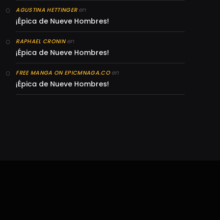
en
AGUSTINA HETTINGER
¡Épica de Nueve Hombres!
en
RAPHAEL CRONIN
¡Épica de Nueve Hombres!
en
FREE MANGA ON EPICMNAGA.CO
¡Épica de Nueve Hombres!