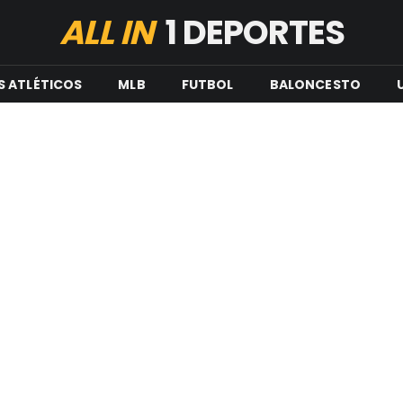
ALL IN
1 DEPORTES
S ATLÉTICOS
MLB
FUTBOL
BALONCESTO