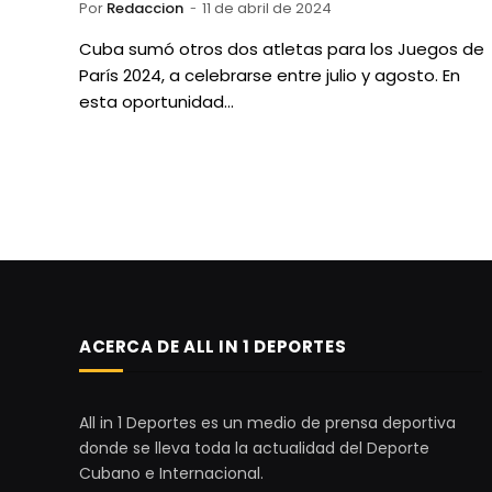
Por
Redaccion
11 de abril de 2024
Cuba sumó otros dos atletas para los Juegos de
París 2024, a celebrarse entre julio y agosto. En
esta oportunidad…
ACERCA DE ALL IN 1 DEPORTES
All in 1 Deportes es un medio de prensa deportiva
donde se lleva toda la actualidad del Deporte
Cubano e Internacional.