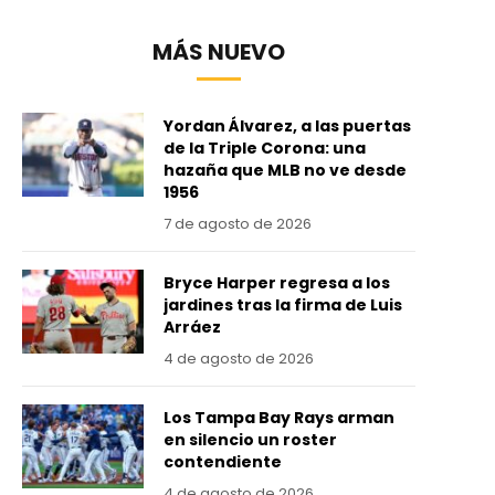
MÁS NUEVO
Yordan Álvarez, a las puertas
de la Triple Corona: una
hazaña que MLB no ve desde
1956
7 de agosto de 2026
Bryce Harper regresa a los
jardines tras la firma de Luis
Arráez
4 de agosto de 2026
Los Tampa Bay Rays arman
en silencio un roster
contendiente
4 de agosto de 2026