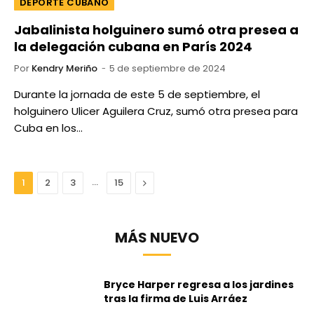
DEPORTE CUBANO
Jabalinista holguinero sumó otra presea a
la delegación cubana en París 2024
Por
Kendry Meriño
5 de septiembre de 2024
Durante la jornada de este 5 de septiembre, el
holguinero Ulicer Aguilera Cruz, sumó otra presea para
Cuba en los…
…
Next
1
2
3
15
MÁS NUEVO
Bryce Harper regresa a los jardines
tras la firma de Luis Arráez