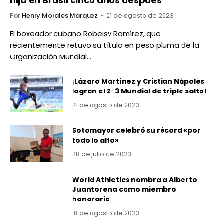
hija en Brasil cinco años después
Por
Henry Morales Marquez
21 de agosto de 2023
El boxeador cubano Robeisy Ramírez, que
recientemente retuvo su título en peso pluma de la
Organización Mundial…
¡Lázaro Martínez y Cristian Nápoles
logran el 2-3 Mundial de triple salto!
21 de agosto de 2023
Sotomayor celebró su récord «por
todo lo alto»
28 de julio de 2023
World Athletics nombra a Alberto
Juantorena como miembro
honorario
18 de agosto de 2023