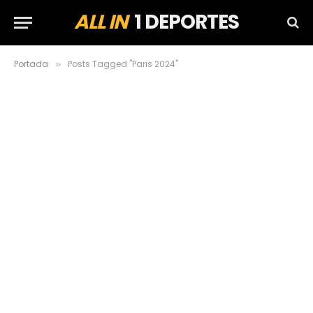
ALL IN
1 DEPORTES
Portada
Posts Tagged "Paris 2024"
»