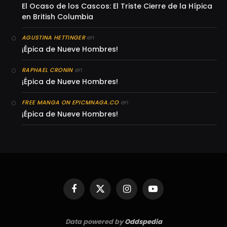
El Ocaso de los Cascos: El Triste Cierre de la Hípica
en British Columbia
en
AGUSTINA HETTINGER
¡Épica de Nueve Hombres!
en
RAPHAEL CRONIN
¡Épica de Nueve Hombres!
en
FREE MANGA ON EPICMNAGA.CO
¡Épica de Nueve Hombres!
Facebook
X
Instagram
YouTube
(Twitter)
Data powered by
Oddspedia