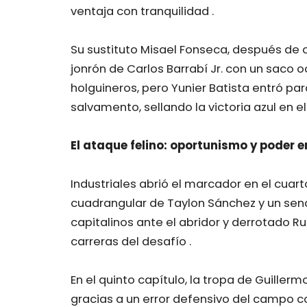
ventaja con tranquilidad .
Su sustituto Misael Fonseca, después de co
jonrón de Carlos Barrabí Jr. con un sa
holguineros, pero Yunier Batista entró par
salvamento, sellando la victoria azul en el 
El ataque felino: oportunismo y poder
Industriales abrió el marcador en el cuart
cuadrangular de Taylon Sánchez y un senci
capitalinos ante el abridor y derrotado 
carreras del desafío .
En el quinto capítulo, la tropa de Guil
gracias a un error defensivo del campo c