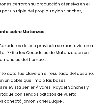
Leones cerraron su producción ofensiva en el
or un triple del propio Taylon Sánchez,
iunfo sobre Matanzas
s Cazadores de esa provincia se mantuvieron a
otar 7-5 a los Cocodrilos de Matanzas, en un
lemencias del tiempo .
to acto fue clave en el resultado del desafío.
n un doble que limpió las bases
relevista Jenier Álvarez . Raydel Sánchez y
ataque con sendos batazos de vuelta
s conectó jonrón Yariel Duque .