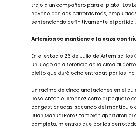
trajo a un compañero para el plato . Los 
noveno con dos carreras más, empujadas p
sentenciando definitivamente el partido .
Artemisa se mantiene a la caza con tr
En el estadio 26 de Julio de Artemisa, lo
un juego de diferencia de la cima al derr
pleito que duró ocho entradas por las inc
Un racimo de cinco anotaciones en el quin
José Antonio Jiménez cerró el paquete co
congestionadas, sacando del montículo al 
Juan Manuel Pérez también aportaron al 
completa, mientras que por los derrotado