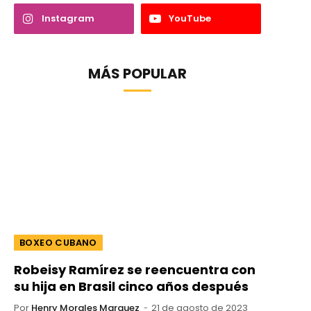
Instagram
YouTube
MÁS POPULAR
BOXEO CUBANO
Robeisy Ramírez se reencuentra con
su hija en Brasil cinco años después
Por
Henry Morales Marquez
21 de agosto de 2023