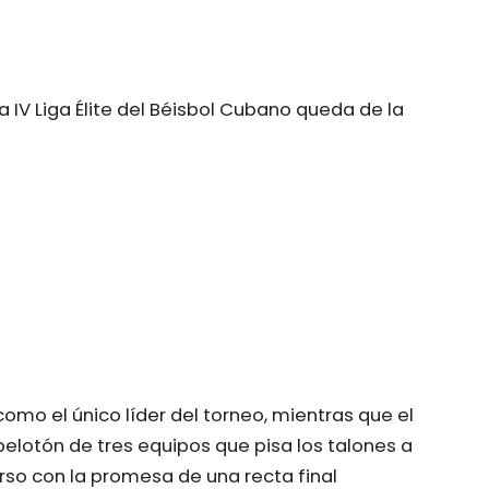
la IV Liga Élite del Béisbol Cubano queda de la
como el único líder del torneo, mientras que el
elotón de tres equipos que pisa los talones a
curso con la promesa de una recta final