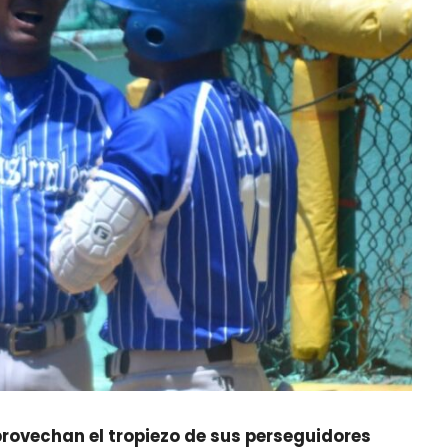
provechan el tropiezo de sus perseguidores