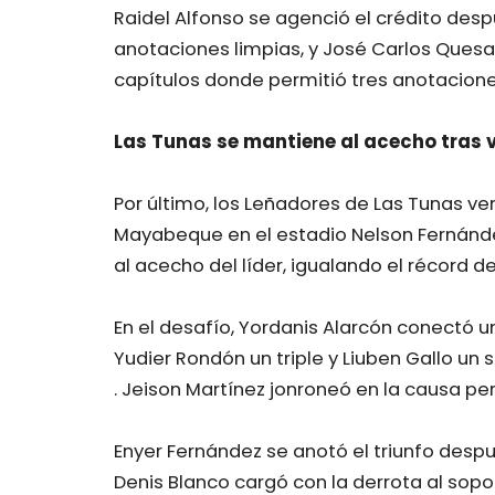
Raidel Alfonso se agenció el crédito desp
anotaciones limpias, y José Carlos Quesad
capítulos donde permitió tres anotacione
Las Tunas se mantiene al acecho tras 
Por último, los Leñadores de Las Tunas v
Mayabeque en el estadio Nelson Fernánde
al acecho del líder, igualando el récord d
En el desafío, Yordanis Alarcón conectó 
Yudier Rondón un triple y Liuben Gallo un
. Jeison Martínez jonroneó en la causa p
Enyer Fernández se anotó el triunfo despué
Denis Blanco cargó con la derrota al sopo