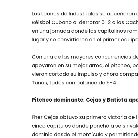
Los Leones de Industriales se adueñaron es
Béisbol Cubano al derrotar 6-2 a los Cach
en una jornada donde los capitalinos rom
lugar y se convirtieron en el primer equipo
Con una de las mayores concurrencias de
apoyaron en su mejor arma, el pitcheo, p
vieron cortado su impulso y ahora compa
Tunas, todos con balance de 5-4 .
Pitcheo dominante: Cejas y Batista ap
Fher Cejas obtuvo su primera victoria d
cinco capítulos donde ponchó a seis rival
dominio desde el montículo y permitiendo