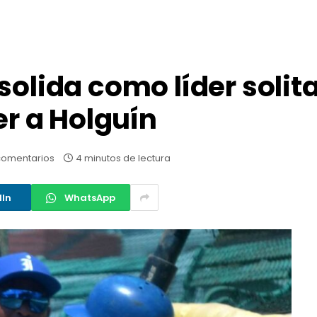
solida como líder solita
er a Holguín
comentarios
4 minutos de lectura
dIn
WhatsApp