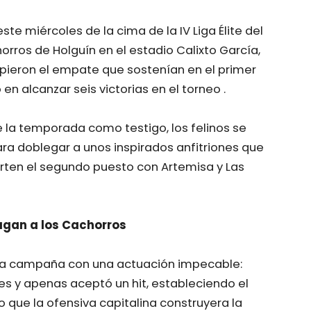
te miércoles de la cima de la IV Liga Élite del
orros de Holguín en el estadio Calixto García,
pieron el empate que sostenían en el primer
 en alcanzar seis victorias en el torneo .
 la temporada como testigo, los felinos se
ara doblegar a unos inspirados anfitriones que
rten el segundo puesto con Artemisa y Las
agan a los Cachorros
e la campaña con una actuación impecable:
es y apenas aceptó un hit, estableciendo el
 que la ofensiva capitalina construyera la