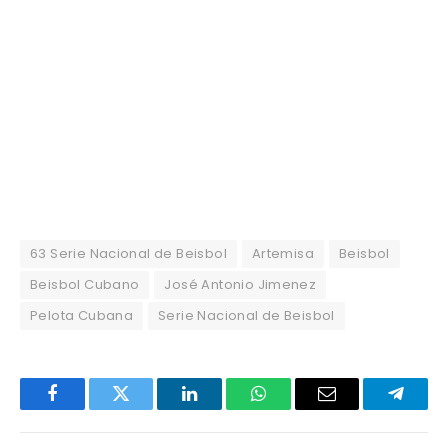
63 Serie Nacional de Beisbol
Artemisa
Beisbol
Beisbol Cubano
José Antonio Jimenez
Pelota Cubana
Serie Nacional de Beisbol
Facebook
Twitter
LinkedIn
WhatsApp
Email
Telegr