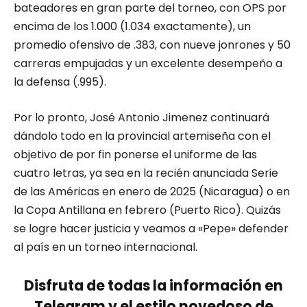
bateadores en gran parte del torneo, con OPS por
encima de los 1.000 (1.034 exactamente), un
promedio ofensivo de .383, con nueve jonrones y 50
carreras empujadas y un excelente desempeño a
la defensa (.995).
Por lo pronto, José Antonio Jimenez continuará
dándolo todo en la provincial artemiseña con el
objetivo de por fin ponerse el uniforme de las
cuatro letras, ya sea en la recién anunciada Serie
de las Américas en enero de 2025 (Nicaragua) o en
la Copa Antillana en febrero (Puerto Rico). Quizás
se logre hacer justicia y veamos a «Pepe» defender
al país en un torneo internacional.
Disfruta de todas la información en
Telegram y el estilo novedoso de