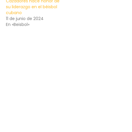
Cazadores hace honor de
su liderazgo en el béisbol
cubano
11 de junio de 2024
En «Beisbol»