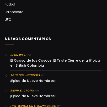
Futbol
Baloncesto
UFC
NUEVOS COMENTARIOS
en
DEON WARE
El Ocaso de los Cascos: El Triste Cierre de la Hípica
en British Columbia
en
AGUSTINA HETTINGER
¡Épica de Nueve Hombres!
en
RAPHAEL CRONIN
¡Épica de Nueve Hombres!
en
FREE MANGA ON EPICMNAGA.CO