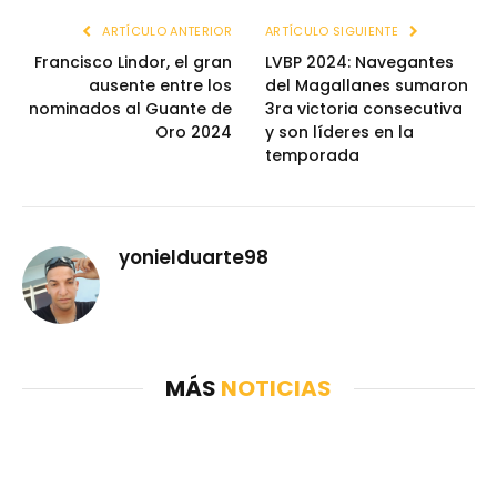
ARTÍCULO ANTERIOR
ARTÍCULO SIGUIENTE
Francisco Lindor, el gran
LVBP 2024: Navegantes
ausente entre los
del Magallanes sumaron
nominados al Guante de
3ra victoria consecutiva
Oro 2024
y son líderes en la
temporada
yonielduarte98
MÁS
NOTICIAS