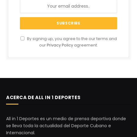
By signing up, you agree to the our terms and
our
Privacy Policy
agreement.
ACERCA DE ALL IN 1 DEPORTES
All in 1 Deportes es un medio de prensa deportiva donde
se lleva toda la actualidad del Deporte Cubano e
Internacional.