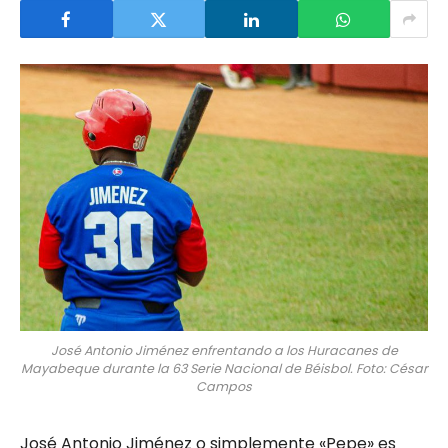
José Antonio Jiménez enfrentando a los Huracanes de
Mayabeque durante la 63 Serie Nacional de Béisbol. Foto: César
Campos
José Antonio Jiménez o simplemente «Pepe» es