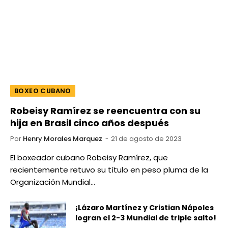
BOXEO CUBANO
Robeisy Ramírez se reencuentra con su
hija en Brasil cinco años después
Por
Henry Morales Marquez
21 de agosto de 2023
El boxeador cubano Robeisy Ramírez, que
recientemente retuvo su título en peso pluma de la
Organización Mundial…
¡Lázaro Martínez y Cristian Nápoles
logran el 2-3 Mundial de triple salto!