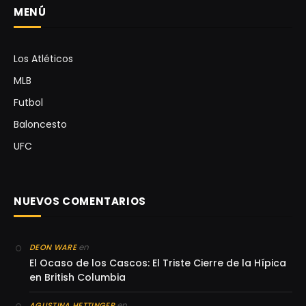
MENÚ
Los Atléticos
MLB
Futbol
Baloncesto
UFC
NUEVOS COMENTARIOS
en
DEON WARE
El Ocaso de los Cascos: El Triste Cierre de la Hípica
en British Columbia
en
AGUSTINA HETTINGER