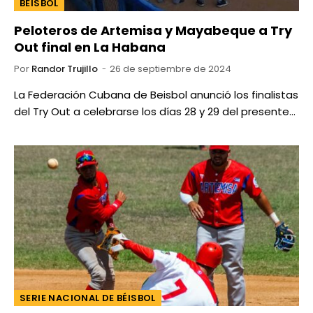
BEISBOL
Peloteros de Artemisa y Mayabeque a Try
Out final en La Habana
Por
Randor Trujillo
26 de septiembre de 2024
La Federación Cubana de Beisbol anunció los finalistas
del Try Out a celebrarse los días 28 y 29 del presente…
SERIE NACIONAL DE BÉISBOL