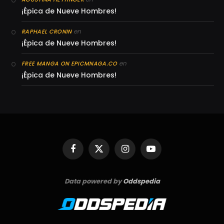
¡Épica de Nueve Hombres!
en
RAPHAEL CRONIN
¡Épica de Nueve Hombres!
en
FREE MANGA ON EPICMNAGA.CO
¡Épica de Nueve Hombres!
Facebook
X
Instagram
YouTube
(Twitter)
Data powered by
Oddspedia