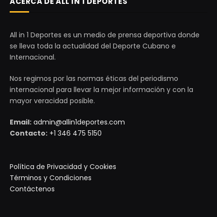
ACERCA DE ALL IN 1 DEPORTES
All in 1 Deportes es un medio de prensa deportiva donde
se lleva toda la actualidad del Deporte Cubano e
Internacional.
Nos regimos por las normas éticas del periodismo
internacional para llevar la mejor información y con la
mayor veracidad posible.
Email:
admin@allin1deportes.com
Contacto:
+1 346 475 5150
Política de Privacidad y Cookies
Términos y Condiciones
Contáctenos