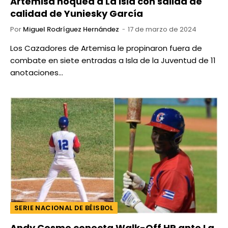
Artemisa noquea a La Isla con salida de
calidad de Yuniesky García
Por
Miguel Rodríguez Hernández
17 de marzo de 2024
Los Cazadores de Artemisa le propinaron fuera de
combate en siete entradas a Isla de la Juventud de 11
anotaciones…
SERIE NACIONAL DE BÉISBOL
Andy Cosme conecta Walk-Off HR ante La