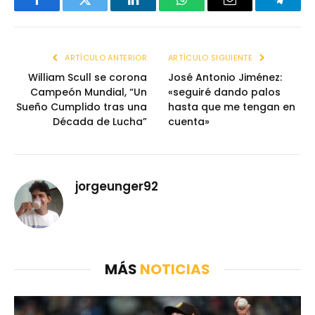
Facebook
Twitter
LinkedIn
WhatsApp
Email
Telegr
ARTÍCULO ANTERIOR
ARTÍCULO SIGUIENTE
William Scull se corona
José Antonio Jiménez:
Campeón Mundial, “Un
«seguiré dando palos
Sueño Cumplido tras una
hasta que me tengan en
Década de Lucha”
cuenta»
jorgeunger92
MÁS
NOTICIAS