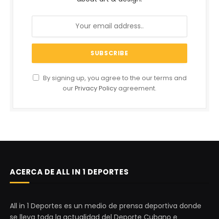
By signing up, you agree to the our terms and
our
Privacy Policy
agreement.
ACERCA DE ALL IN 1 DEPORTES
All in 1 Deportes es un medio de prensa deportiva donde
se lleva toda la actualidad del Deporte Cubano e