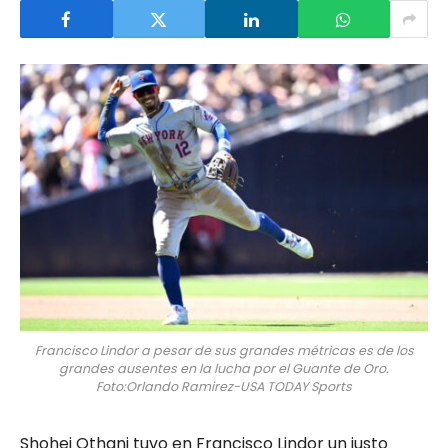
Francisco Lindor a pesar de sus grandes métricas es de los
grandes ausentes en la lucha por el Guante de Oro.
Foto:Orlando Ramirez-USA TODAY Sports
Shohei Othani tuvo en Francisco Lindor un justo