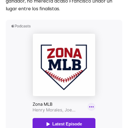
ganador, no merecía acaso Francisco Lindor un
lugar entre los finalistas.