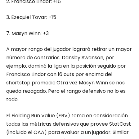
2. Francisco Lindor: +16
3. Ezequiel Tovar: +15
7. Masyn Winn: +3
A mayor rango del jugador logrará retirar un mayor
número de contrarios. Dansby Swanson, por
ejemplo, dominó la liga en la posición seguido por
Francisco Lindor con 16 outs por encima del
shortstop promedio.Otra vez Masyn Winn se nos
queda rezagado. Pero el rango defensivo no lo es
todo.
El Fielding Run Value (FRV) toma en consideración
todas las métricas defensivas que provee StatCast
(incluido el OAA) para evaluar a un jugador. Similar