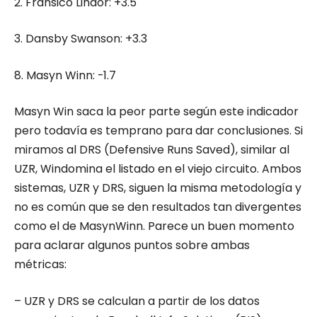
2. Fransico Lindor: +3.5
3. Dansby Swanson: +3.3
8. Masyn Winn: -1.7
Masyn Win saca la peor parte según este indicador
pero todavía es temprano para dar conclusiones. Si
miramos al DRS (
Defensive
Runs
Saved
), similar al
UZR, Windomina el listado en el viejo circuito. Ambos
sistemas, UZR y DRS, siguen la misma metodología y
no es común que se den resultados tan divergentes
como el de MasynWinn. Parece un buen momento
para aclarar algunos puntos sobre ambas
métricas:
–
UZR y DRS se calculan a partir de los datos