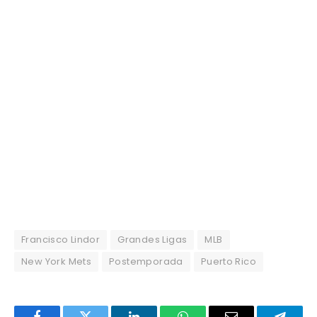
Francisco Lindor
Grandes Ligas
MLB
New York Mets
Postemporada
Puerto Rico