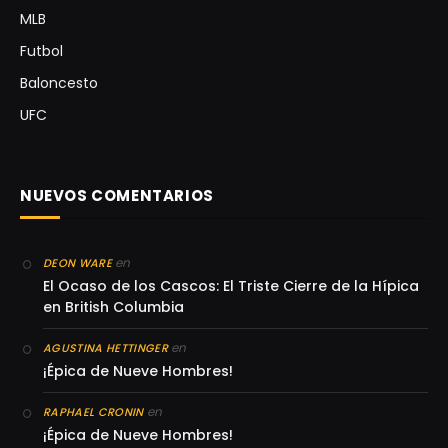
MLB
Futbol
Baloncesto
UFC
NUEVOS COMENTARIOS
en
DEON WARE
El Ocaso de los Cascos: El Triste Cierre de la Hípica
en British Columbia
en
AGUSTINA HETTINGER
¡Épica de Nueve Hombres!
en
RAPHAEL CRONIN
¡Épica de Nueve Hombres!