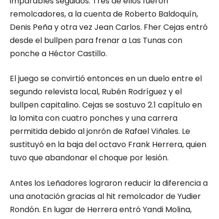
imparables seguidos. Tres de ellos fueron
remolcadores, a la cuenta de Roberto Baldoquín,
Denis Peña y otra vez Jean Carlos. Fher Cejas entró
desde el bullpen para frenar a Las Tunas con
ponche a Héctor Castillo.
El juego se convirtió entonces en un duelo entre el
segundo relevista local, Rubén Rodríguez y el
bullpen capitalino. Cejas se sostuvo 2.1 capítulo en
la lomita con cuatro ponches y una carrera
permitida debido al jonrón de Rafael Viñales. Le
sustituyó en la baja del octavo Frank Herrera, quien
tuvo que abandonar el choque por lesión.
Antes los Leñadores lograron reducir la diferencia a
una anotación gracias al hit remolcador de Yudier
Rondón. En lugar de Herrera entró Yandi Molina,