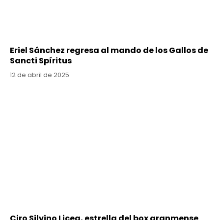
Eriel Sánchez regresa al mando de los Gallos de
Sancti Spíritus
12 de abril de 2025
Ciro Silvino Licea, estrella del box granmense