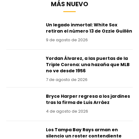
MÁS NUEVO
Un legado inmortal: White Sox
retiran el número 13 de Ozzie Guillén
9 de agosto de 2026
Yordan Álvarez, a las puertas de la
Triple Corona: una hazaña que MLB
no ve desde 1956
7 de agosto de 2026
Bryce Harper regresa a los jardines
tras la firma de Luis Arráez
4 de agosto de 2026
Los Tampa Bay Rays arman en
silencio un roster contendiente