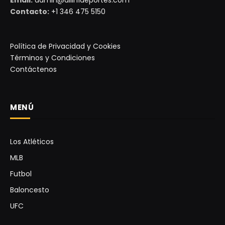
Email:
admin@allin1deportes.com
Contacto:
+1 346 475 5150
Política de Privacidad y Cookies
Términos y Condiciones
Contáctenos
MENÚ
Los Atléticos
MLB
Futbol
Baloncesto
UFC