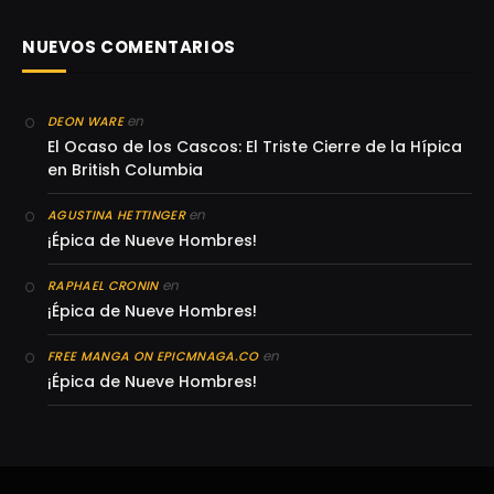
NUEVOS COMENTARIOS
en
DEON WARE
El Ocaso de los Cascos: El Triste Cierre de la Hípica
en British Columbia
en
AGUSTINA HETTINGER
¡Épica de Nueve Hombres!
en
RAPHAEL CRONIN
¡Épica de Nueve Hombres!
en
FREE MANGA ON EPICMNAGA.CO
¡Épica de Nueve Hombres!