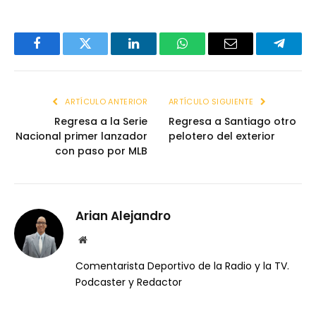
Facebook
Twitter
LinkedIn
WhatsApp
Email
Telegr
ARTÍCULO ANTERIOR
ARTÍCULO SIGUIENTE
Regresa a la Serie
Regresa a Santiago otro
Nacional primer lanzador
pelotero del exterior
con paso por MLB
Arian Alejandro
Website
Comentarista Deportivo de la Radio y la TV.
Podcaster y Redactor