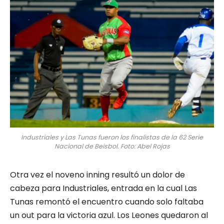
Industriales y Las Tunas fueron los finalistas de la 62 Serie
Nacional de Beisbol. Foto: Abel Rojas
Otra vez el noveno inning resultó un dolor de
cabeza para Industriales, entrada en la cual Las
Tunas remontó el encuentro cuando solo faltaba
un out para la victoria azul. Los Leones quedaron al