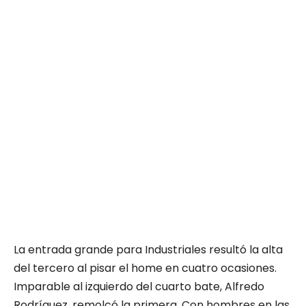
La entrada grande para Industriales resultó la alta
del tercero al pisar el home en cuatro ocasiones.
Imparable al izquierdo del cuarto bate, Alfredo
Rodríguez, remolcó la primera. Con hombres en las