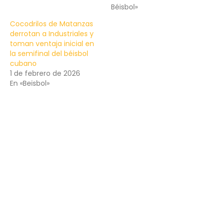
Béisbol»
Cocodrilos de Matanzas
derrotan a Industriales y
toman ventaja inicial en
la semifinal del béisbol
cubano
1 de febrero de 2026
En «Beisbol»