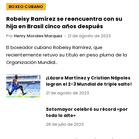
BOXEO CUBANO
Robeisy Ramírez se reencuentra con su
hija en Brasil cinco años después
Por
Henry Morales Marquez
21 de agosto de 2023
El boxeador cubano Robeisy Ramírez, que
recientemente retuvo su título en peso pluma de la
Organización Mundial…
¡Lázaro Martínez y Cristian Nápoles
logran el 2-3 Mundial de triple salto!
21 de agosto de 2023
Sotomayor celebró su récord «por
todo lo alto»
28 de julio de 2023