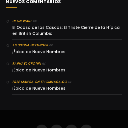
NUEVOS COMENTARIOS
en
DEON WARE
El Ocaso de los Cascos: El Triste Cierre de la Hípica
en British Columbia
en
AGUSTINA HETTINGER
¡Épica de Nueve Hombres!
en
RAPHAEL CRONIN
¡Épica de Nueve Hombres!
en
FREE MANGA ON EPICMNAGA.CO
¡Épica de Nueve Hombres!