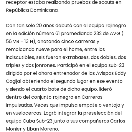
receptor estaba realizando pruebas de scouts en
República Dominicana.
Con tan solo 20 años debutó con el equipo rojinegro
en la edición número 61 promediando 232 de AVG (
56 VB – 13 H), anotando cinco carreras y
remolcando nueve para el home, entre los
indiscutibles, seis fueron extrabases, dos dobles, dos
triples y dos jonrones. Participó en el equipo sub-23
dirigido por el ahora entrenador de las Avispas Eddy
Cagijal obteniendo el segundo lugar en ese evento
y siendo el cuarto bate de dicho equipo, lideró
dentro del conjunto rojinegro en Carreras
impulsadas, Veces que impulsa empate o ventaja y
en vuelacercas. Logró integrar la preselección del
equipo Cuba Sub-23 junto a sus compañeros Carlos
Monier y Liban Moreno.