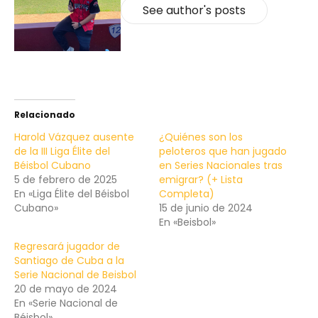
See author's posts
Relacionado
Harold Vázquez ausente
¿Quiénes son los
de la III Liga Élite del
peloteros que han jugado
Béisbol Cubano
en Series Nacionales tras
5 de febrero de 2025
emigrar? (+ Lista
En «Liga Élite del Béisbol
Completa)
Cubano»
15 de junio de 2024
En «Beisbol»
Regresará jugador de
Santiago de Cuba a la
Serie Nacional de Beisbol
20 de mayo de 2024
En «Serie Nacional de
Béisbol»