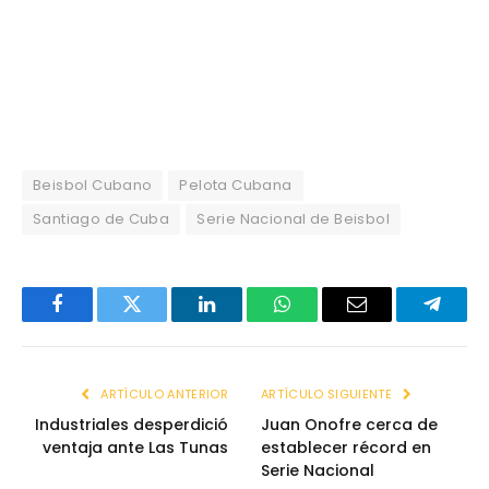
Beisbol Cubano
Pelota Cubana
Santiago de Cuba
Serie Nacional de Beisbol
Facebook
Twitter
LinkedIn
WhatsApp
Email
Telegr
ARTÍCULO ANTERIOR
ARTÍCULO SIGUIENTE
Industriales desperdició
Juan Onofre cerca de
ventaja ante Las Tunas
establecer récord en
Serie Nacional