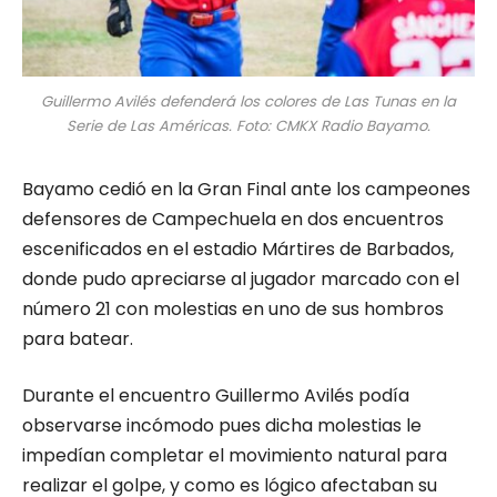
Guillermo Avilés defenderá los colores de Las Tunas en la
Serie de Las Américas. Foto: CMKX Radio Bayamo.
Bayamo cedió en la Gran Final ante los campeones
defensores de Campechuela en dos encuentros
escenificados en el estadio Mártires de Barbados,
donde pudo apreciarse al jugador marcado con el
número 21 con molestias en uno de sus hombros
para batear.
Durante el encuentro Guillermo Avilés podía
observarse incómodo pues dicha molestias le
impedían completar el movimiento natural para
realizar el golpe, y como es lógico afectaban su