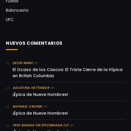
Futbol
Baloncesto
UFC
NUEVOS COMENTARIOS
en
DEON WARE
El Ocaso de los Cascos: El Triste Cierre de la Hípica
en British Columbia
en
AGUSTINA HETTINGER
¡Épica de Nueve Hombres!
en
RAPHAEL CRONIN
¡Épica de Nueve Hombres!
en
FREE MANGA ON EPICMNAGA.CO