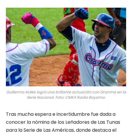
Guillermo Avilés logró una brillante actuación con Granma en la
Serie Nacional. Foto: CMKX Radio Bayamo.
Tras mucha espera e incertidumbre fue dada a
conocer la nómina de los Leñadores de Las Tunas
para la Serie de Las Américas, donde destaca el