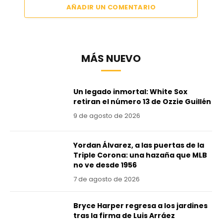
AÑADIR UN COMENTARIO
MÁS NUEVO
Un legado inmortal: White Sox
retiran el número 13 de Ozzie Guillén
9 de agosto de 2026
Yordan Álvarez, a las puertas de la
Triple Corona: una hazaña que MLB
no ve desde 1956
7 de agosto de 2026
Bryce Harper regresa a los jardines
tras la firma de Luis Arráez