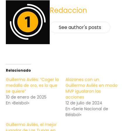
Redaccion
See author's posts
Relacionado
Guillermo Avilés: “Coger la
Alazanes con un
medalla de oro, es lo que
Guillermo Avilés en modo
se quiere”
MVP igualaron las
10 de enero de 2025
acciones
En «Beisbol»
12 de julio de 2024
En «Serie Nacional de
Béisbol»
Guillermo Avilés, el mejor
jugador de Las Tunas en