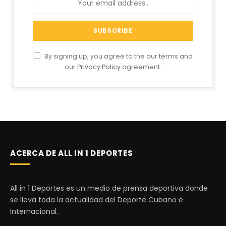
By signing up, you agree to the our terms and
our
Privacy Policy
agreement.
ACERCA DE ALL IN 1 DEPORTES
All in 1 Deportes es un medio de prensa deportiva donde
se lleva toda la actualidad del Deporte Cubano e
Internacional.