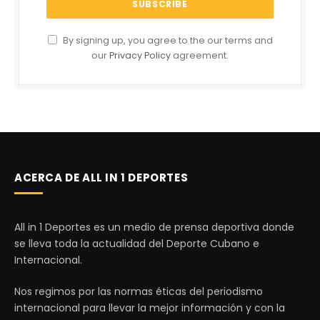
By signing up, you agree to the our terms and
our
Privacy Policy
agreement.
ACERCA DE ALL IN 1 DEPORTES
All in 1 Deportes es un medio de prensa deportiva donde
se lleva toda la actualidad del Deporte Cubano e
Internacional.
Nos regimos por las normas éticas del periodismo
internacional para llevar la mejor información y con la