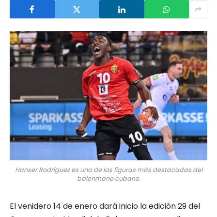
Hanser Rodríguez es una de las figuras más destacadas del
balonmano cubano.
El venidero 14 de enero dará inicio la edición 29 del