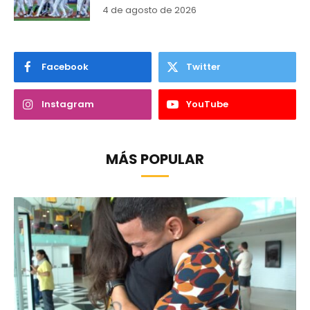
4 de agosto de 2026
Facebook
Twitter
Instagram
YouTube
MÁS POPULAR