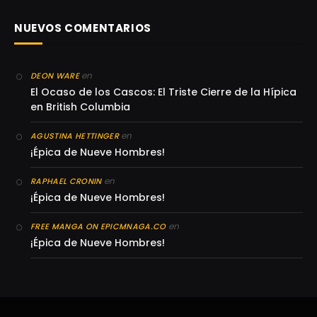
NUEVOS COMENTARIOS
en
DEON WARE
El Ocaso de los Cascos: El Triste Cierre de la Hípica
en British Columbia
en
AGUSTINA HETTINGER
¡Épica de Nueve Hombres!
en
RAPHAEL CRONIN
¡Épica de Nueve Hombres!
en
FREE MANGA ON EPICMNAGA.CO
¡Épica de Nueve Hombres!