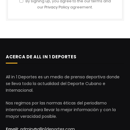
By signing up, you agree to the our terms and
our
Privacy Policy
agreement.
ACERCA DE ALL IN 1 DEPORTES
All in 1 Deportes es un medio de prensa deportiva donde
se lleva toda la actualidad del Deporte Cubano e
Internacional.
Nos regimos por las normas éticas del periodismo
internacional para llevar la mejor información y con la
mayor veracidad posible.
Email:
admin@allin1deportes.com