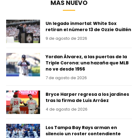
MÁS NUEVO
Un legado inmortal: White Sox
retiran el número 13 de Ozzie Guillén
9 de agosto de 2026
Yordan Álvarez, a las puertas de la
Triple Corona: una hazaña que MLB
no ve desde 1956
7 de agosto de 2026
Bryce Harper regresa a los jardines
tras la firma de Luis Arráez
4 de agosto de 2026
Los Tampa Bay Rays arman en
silencio un roster contendiente