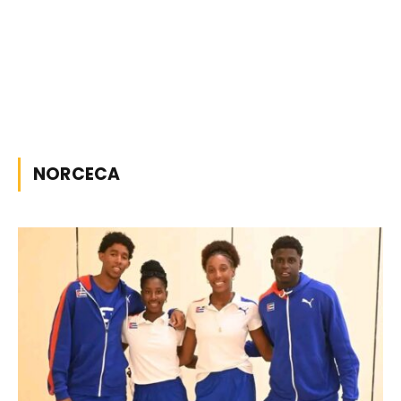
NORCECA