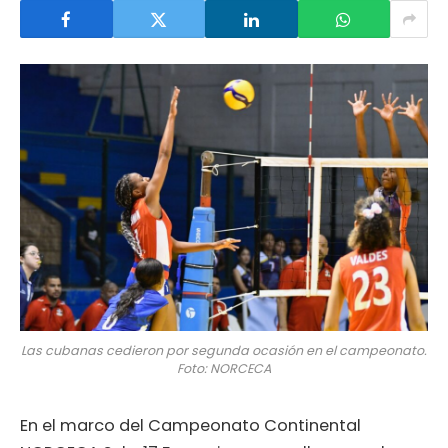
Las cubanas cedieron por segunda ocasión en el campeonato.
Foto: NORCECA
En el marco del Campeonato Continental