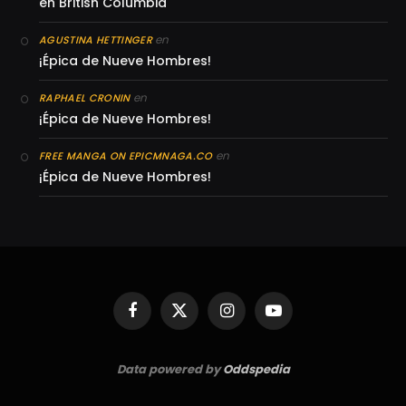
en British Columbia
en
AGUSTINA HETTINGER
¡Épica de Nueve Hombres!
en
RAPHAEL CRONIN
¡Épica de Nueve Hombres!
en
FREE MANGA ON EPICMNAGA.CO
¡Épica de Nueve Hombres!
Facebook
X
Instagram
YouTube
(Twitter)
Data powered by
Oddspedia