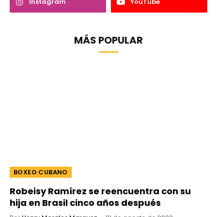
Instagram
YouTube
MÁS POPULAR
BOXEO CUBANO
Robeisy Ramírez se reencuentra con su
hija en Brasil cinco años después