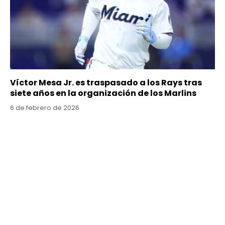
Víctor Mesa Jr. es traspasado a los Rays tras
siete años en la organización de los Marlins
6 de febrero de 2026