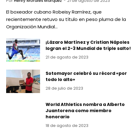
Por
Henry Morales Marquez
21 de agosto de 2023
El boxeador cubano Robeisy Ramírez, que
recientemente retuvo su título en peso pluma de la
Organización Mundial…
¡Lázaro Martínez y Cristian Nápoles
logran el 2-3 Mundial de triple salto!
21 de agosto de 2023
Sotomayor celebró su récord «por
todo lo alto»
28 de julio de 2023
World Athletics nombra a Alberto
Juantorena como miembro
honorario
18 de agosto de 2023