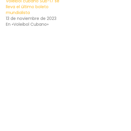
Voleibol cubano Sub-17 se
lleva el último boleto
mundialista
13 de noviembre de 2023
En «Voleibol Cubano»