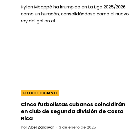
Kylian Mbappé ha irrumpido en La Liga 2025/2026
como un huracán, consolidándose como el nuevo
rey del gol en el…
FUTBOL CUBANO
Cinco futbolistas cubanos coincidirán
en club de segunda división de Costa
Rica
Por
Abel Zaldívar
3 de enero de 2025