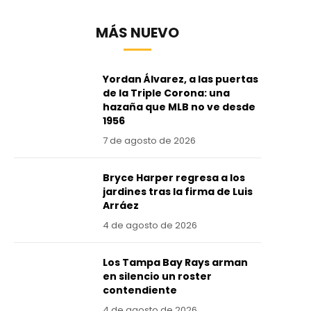
MÁS NUEVO
Yordan Álvarez, a las puertas
de la Triple Corona: una
hazaña que MLB no ve desde
1956
7 de agosto de 2026
Bryce Harper regresa a los
jardines tras la firma de Luis
Arráez
4 de agosto de 2026
Los Tampa Bay Rays arman
en silencio un roster
contendiente
4 de agosto de 2026