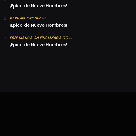
¡Épica de Nueve Hombres!
en
RAPHAEL CRONIN
¡Épica de Nueve Hombres!
en
FREE MANGA ON EPICMNAGA.CO
¡Épica de Nueve Hombres!