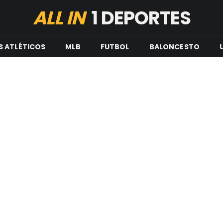
ALL IN
1 DEPORTES
S ATLÉTICOS
MLB
FUTBOL
BALONCESTO