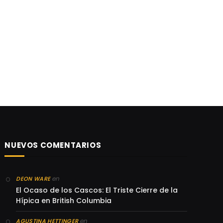
NUEVOS COMENTARIOS
en
DEON WARE
El Ocaso de los Cascos: El Triste Cierre de la
Hípica en British Columbia
en
AGUSTINA HETTINGER