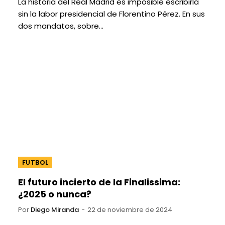
La historia del Real Madrid es imposible escribirla
sin la labor presidencial de Florentino Pérez. En sus
dos mandatos, sobre…
FUTBOL
El futuro incierto de la Finalissima:
¿2025 o nunca?
Por
Diego Miranda
22 de noviembre de 2024