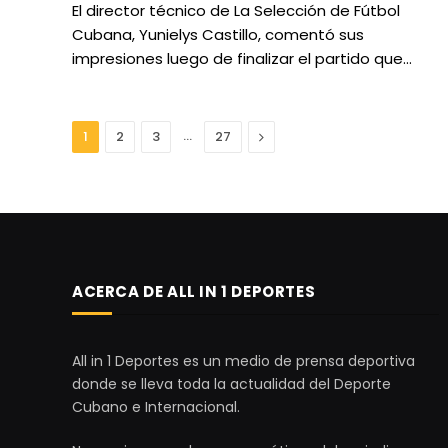
El director técnico de La Selección de Fútbol
Cubana, Yunielys Castillo, comentó sus
impresiones luego de finalizar el partido que…
…
Next
1
2
3
27
ACERCA DE ALL IN 1 DEPORTES
All in 1 Deportes es un medio de prensa deportiva
donde se lleva toda la actualidad del Deporte
Cubano e Internacional.