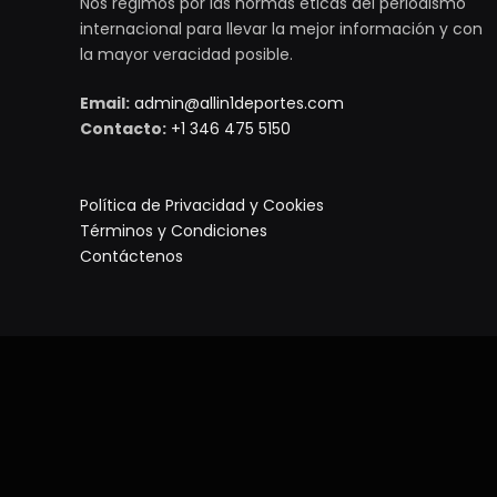
Nos regimos por las normas éticas del periodismo
internacional para llevar la mejor información y con
la mayor veracidad posible.
Email:
admin@allin1deportes.com
Contacto:
+1 346 475 5150
Política de Privacidad y Cookies
Términos y Condiciones
Contáctenos