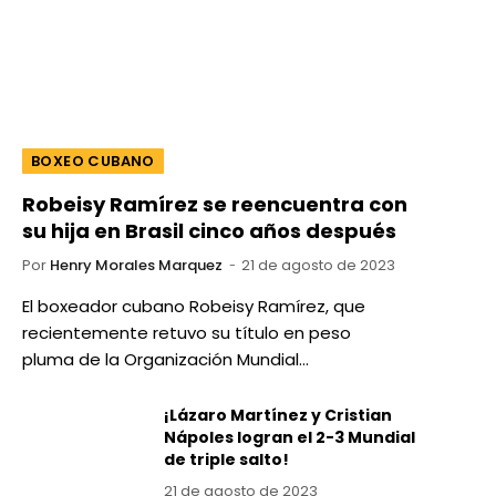
BOXEO CUBANO
Robeisy Ramírez se reencuentra con
su hija en Brasil cinco años después
Por
Henry Morales Marquez
21 de agosto de 2023
El boxeador cubano Robeisy Ramírez, que
recientemente retuvo su título en peso
pluma de la Organización Mundial…
¡Lázaro Martínez y Cristian
Nápoles logran el 2-3 Mundial
de triple salto!
21 de agosto de 2023