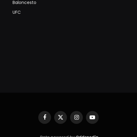
Baloncesto
UFC
Facebook
X
Instagram
YouTube
(Twitter)