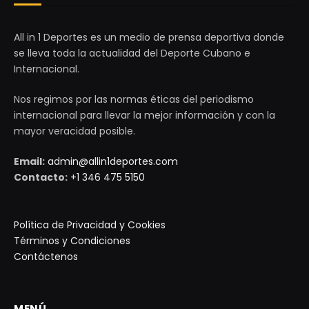
All in 1 Deportes es un medio de prensa deportiva donde
se lleva toda la actualidad del Deporte Cubano e
Internacional.
Nos regimos por las normas éticas del periodismo
internacional para llevar la mejor información y con la
mayor veracidad posible.
Email:
admin@allin1deportes.com
Contacto:
+1 346 475 5150
Política de Privacidad y Cookies
Términos y Condiciones
Contáctenos
MENÚ