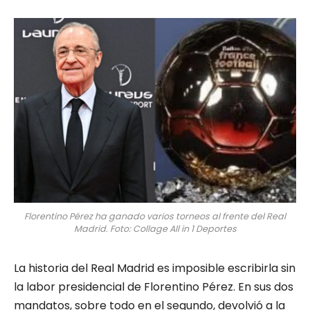
Florentino Pérez ha ganado varios torneos al frente del Real
Madrid. Foto: Collage All in 1 Deportes
La historia del Real Madrid es imposible escribirla sin
la labor presidencial de Florentino Pérez. En sus dos
mandatos, sobre todo en el segundo, devolvió a la