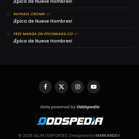
¡Épica de Nueve Hombres!
en
RAPHAEL CRONIN
¡Épica de Nueve Hombres!
en
FREE MANGA ON EPICMNAGA.CO
¡Épica de Nueve Hombres!
Facebook
X
Instagram
YouTube
(Twitter)
Data powered by
Oddspedia
© 2026 ALL IN 1 DEPORTES. Designed by
MARKANDEV
.