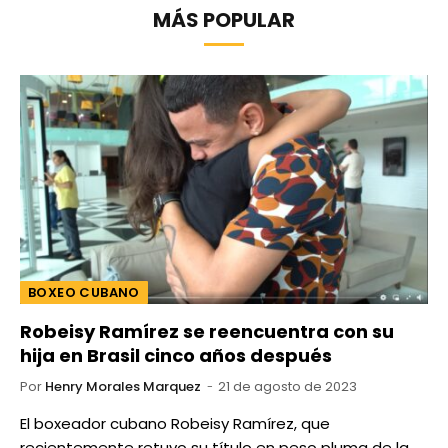
MÁS POPULAR
BOXEO CUBANO
Robeisy Ramírez se reencuentra con su
hija en Brasil cinco años después
Por
Henry Morales Marquez
21 de agosto de 2023
El boxeador cubano Robeisy Ramírez, que
recientemente retuvo su título en peso pluma de la