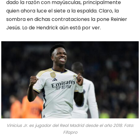
dado la razón con mayúsculas, principalmente
quien ahora luce el siete a la espalda. Claro, la
sombra en dichas contrataciones la pone Reinier
Jesús. Lo de Hendrick aún está por ver.
Vinicius Jr. es jugador del Real Madrid desde el año 2018. Foto:
Fifapro