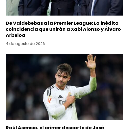
De Valdebebas a la Premier League: La inédita
coincidencia que unirán a Xabi Alonso y Álvaro
Arbeloa
4 de agosto de 2026
Raúl Asensio, el primer descarte de José