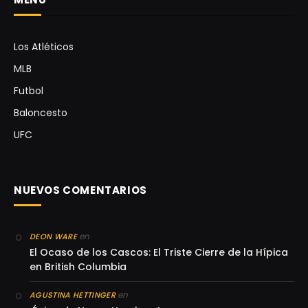
Los Atléticos
MLB
Futbol
Baloncesto
UFC
NUEVOS COMENTARIOS
en
DEON WARE
El Ocaso de los Cascos: El Triste Cierre de la Hípica
en British Columbia
en
AGUSTINA HETTINGER