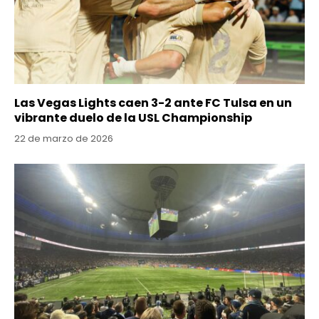
Las Vegas Lights caen 3-2 ante FC Tulsa en un
vibrante duelo de la USL Championship
22 de marzo de 2026