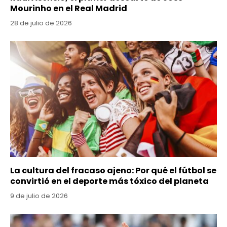
Mourinho en el Real Madrid
28 de julio de 2026
La cultura del fracaso ajeno: Por qué el fútbol se
convirtió en el deporte más tóxico del planeta
9 de julio de 2026