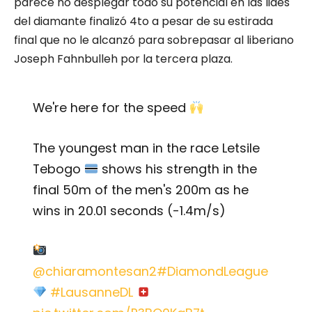
parece no desplegar todo su potencial en las lides
del diamante finalizó 4to a pesar de su estirada
final que no le alcanzó para sobrepasar al liberiano
Joseph Fahnbulleh por la tercera plaza.
We're here for the speed
The youngest man in the race Letsile
Tebogo
shows his strength in the
final 50m of the men's 200m as he
wins in 20.01 seconds (-1.4m/s)
@chiaramontesan2
#DiamondLeague
#LausanneDL