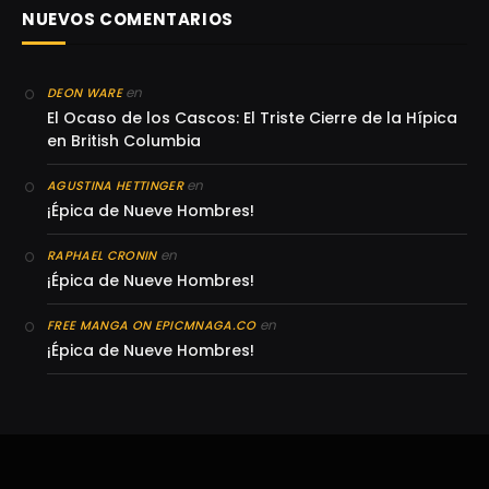
NUEVOS COMENTARIOS
en
DEON WARE
El Ocaso de los Cascos: El Triste Cierre de la Hípica
en British Columbia
en
AGUSTINA HETTINGER
¡Épica de Nueve Hombres!
en
RAPHAEL CRONIN
¡Épica de Nueve Hombres!
en
FREE MANGA ON EPICMNAGA.CO
¡Épica de Nueve Hombres!