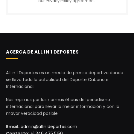
our
Privacy Policy
agreement.
ACERCA DE ALL IN 1 DEPORTES
All in 1 Deportes es un medio de prensa deportiva donde
se lleva toda la actualidad del Deporte Cubano e
Internacional.
Nos regimos por las normas éticas del periodismo
internacional para llevar la mejor información y con la
mayor veracidad posible.
Email:
admin@allin1deportes.com
Contacto:
+1 346 475 5150