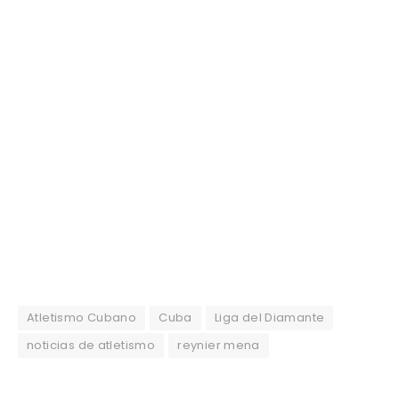
Atletismo Cubano
Cuba
Liga del Diamante
noticias de atletismo
reynier mena