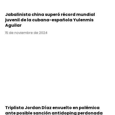
Jabalinista china superó récord mundial
juvenil de la cubana-española Yulenmis
Aguilar
15 de noviembre de 2024
Triplista Jordan Díaz envuelto en polémica
ante posible sanción antidoping perdonada