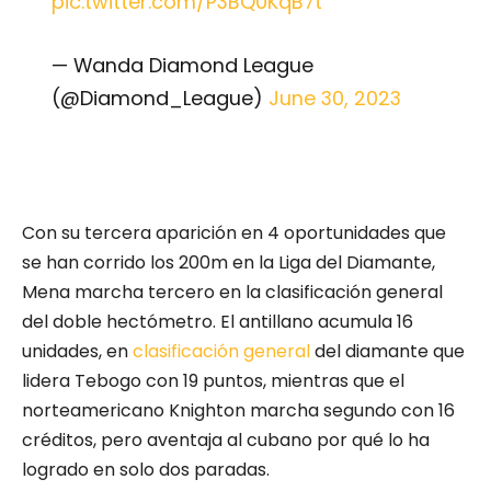
pic.twitter.com/P3BQ0KqB7t
— Wanda Diamond League
(@Diamond_League)
June 30, 2023
Con su tercera aparición en 4 oportunidades que
se han corrido los 200m en la Liga del Diamante,
Mena marcha tercero en la clasificación general
del doble hectómetro. El antillano acumula 16
unidades, en
clasificación general
del diamante que
lidera Tebogo con 19 puntos, mientras que el
norteamericano Knighton marcha segundo con 16
créditos, pero aventaja al cubano por qué lo ha
logrado en solo dos paradas.