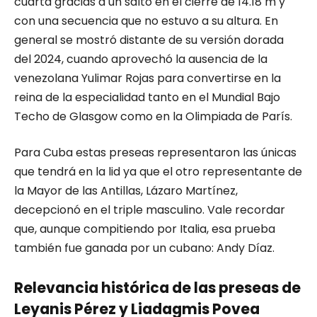
cuarta gracias a un salto en el cierre de 14.18 m y
con una secuencia que no estuvo a su altura. En
general se mostró distante de su versión dorada
del 2024, cuando aprovechó la ausencia de la
venezolana Yulimar Rojas para convertirse en la
reina de la especialidad tanto en el Mundial Bajo
Techo de Glasgow como en la Olimpiada de París.
Para Cuba estas preseas representaron las únicas
que tendrá en la lid ya que el otro representante de
la Mayor de las Antillas, Lázaro Martínez,
decepcionó en el triple masculino. Vale recordar
que, aunque compitiendo por Italia, esa prueba
también fue ganada por un cubano: Andy Díaz.
Relevancia histórica de las preseas de
Leyanis Pérez y Liadagmis Povea