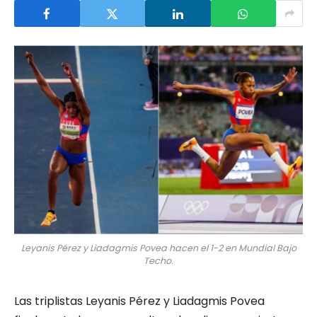
Leyanis Pérez y Liadagmis Povea hacen el 1-2 en Mundial Bajo
Techo.
Las triplistas Leyanis Pérez y Liadagmis Povea