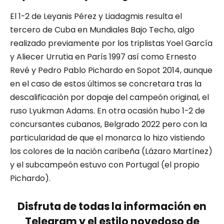
El 1-2 de Leyanis Pérez y Liadagmis resulta el
tercero de Cuba en Mundiales Bajo Techo, algo
realizado previamente por los triplistas Yoel García
y Aliecer Urrutia en París 1997 así como Ernesto
Revé y Pedro Pablo Pichardo en Sopot 2014, aunque
en el caso de estos últimos se concretara tras la
descalificación por dopaje del campeón original, el
ruso Lyukman Adams. En otra ocasión hubo 1-2 de
concursantes cubanos, Belgrado 2022 pero con la
particularidad de que el monarca lo hizo vistiendo
los colores de la nación caribeña (Lázaro Martínez)
y el subcampeón estuvo con Portugal (el propio
Pichardo).
Disfruta de todas la información en
Telegram y el estilo novedoso de