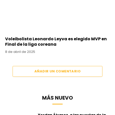
Voleibolista Leonardo Leyva es elegido MVP en
Final de la liga coreana
8 de abril de 2025
AÑADIR UN COMENTARIO
MÁS NUEVO
Yordan Álvarez, a las puertas de la