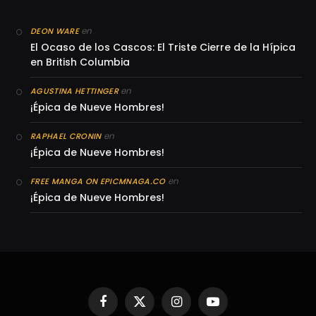
en
DEON WARE
El Ocaso de los Cascos: El Triste Cierre de la Hípica
en British Columbia
en
AGUSTINA HETTINGER
¡Épica de Nueve Hombres!
en
RAPHAEL CRONIN
¡Épica de Nueve Hombres!
en
FREE MANGA ON EPICMNAGA.CO
¡Épica de Nueve Hombres!
Facebook
X
Instagram
YouTube