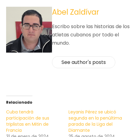
Abel Zaldívar
Escribo sobre las historias de los
atletas cubanos por todo el
mundo.
See author's posts
Relacionado
Cuba tendrá
Leyanis Pérez se ubicó
participación de sus
segunda en la penúltima
triplistas en Mitin de
parada de la Liga del
Francia
Diamante
31 de enero de 2024
25 de agosto de 2024