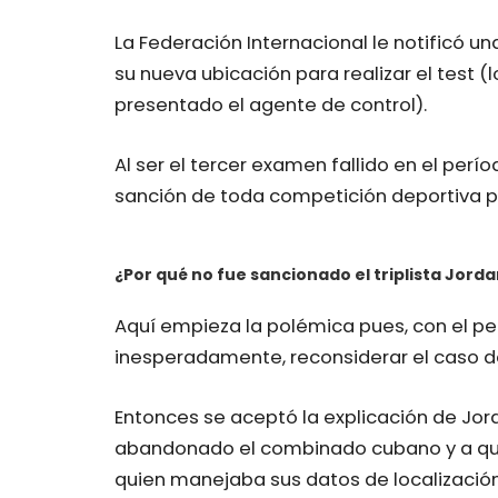
La Federación Internacional le notificó un
su nueva ubicación para realizar el test 
presentado el agente de control).
Al ser el tercer examen fallido en el per
sanción de toda competición deportiva p
¿Por qué no fue sancionado el triplista Jorda
A
quí empieza la polémica pues, con el peli
inesperadamente, reconsiderar el caso de
Entonces se aceptó la explicación de Jor
abandonado el combinado cubano y a que
quien manejaba sus datos de localización