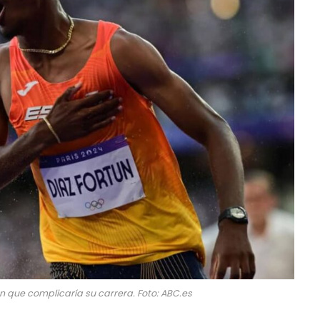
n que complicaría su carrera. Foto: ABC.es