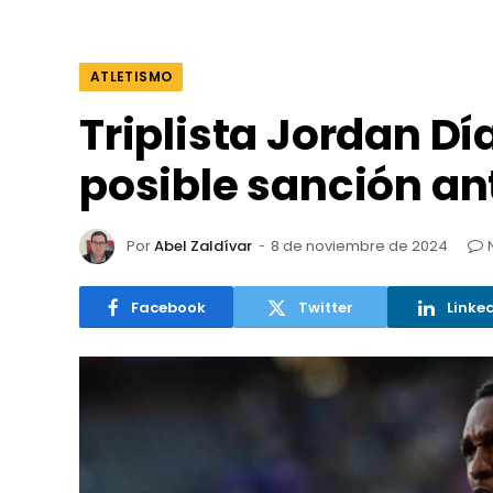
ATLETISMO
Triplista Jordan D
posible sanción a
Por
Abel Zaldívar
8 de noviembre de 2024
Facebook
Twitter
Linke