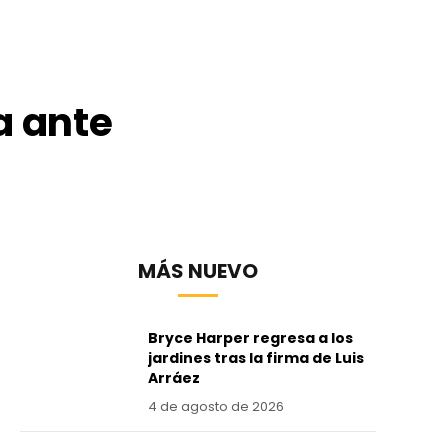
a ante
MÁS NUEVO
Bryce Harper regresa a los
jardines tras la firma de Luis
Arráez
4 de agosto de 2026