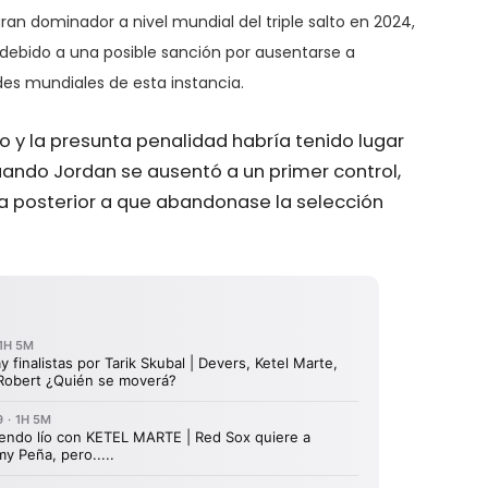
ran dominador a nivel mundial del triple salto en 2024,
debido a una posible sanción por ausentarse a
des mundiales de esta instancia.
o y la presunta penalidad habría tenido lugar
cuando Jordan se ausentó a un primer control,
día posterior a que abandonase la selección