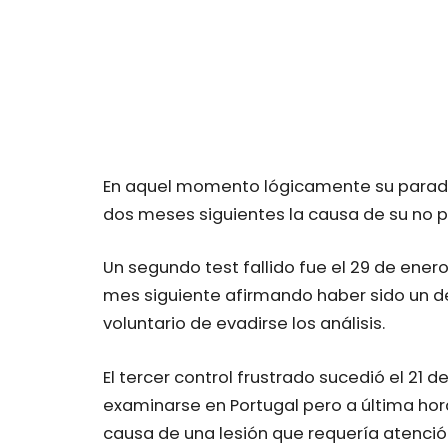
En aquel momento lógicamente su paradero 
dos meses siguientes la causa de su no pr
Un segundo test fallido fue el 29 de enero
mes siguiente afirmando haber sido un des
voluntario de evadirse los análisis.
El tercer control frustrado sucedió el 21 d
examinarse en Portugal pero a última hora
causa de una lesión que requería atenci