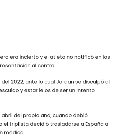
era incierto y el atleta no notificó en los
esentación al control.
 del 2022, ante lo cual Jordan se disculpó al
cuido y estar lejos de ser un intento
e abril del propio año, cuando debió
 el triplista decidió trasladarse a España a
ón médica.