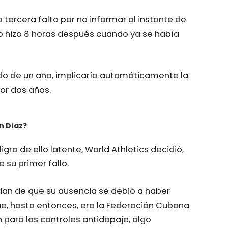
a tercera falta por no informar al instante de
(lo hizo 8 horas después cuando ya se había
íodo de un año, implicaría automáticamente la
or dos años.
n Díaz?
gro de ello latente, World Athletics decidió,
 su primer fallo.
dan de que su ausencia se debió a haber
, hasta entonces, era
la Federación Cubana
 para los controles antidopaje, algo