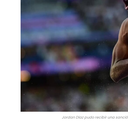
Jordan Díaz pudo recibir una sanció