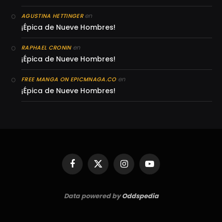
en
AGUSTINA HETTINGER
¡Épica de Nueve Hombres!
en
RAPHAEL CRONIN
¡Épica de Nueve Hombres!
en
FREE MANGA ON EPICMNAGA.CO
¡Épica de Nueve Hombres!
Facebook
X
Instagram
YouTube
(Twitter)
Data powered by
Oddspedia