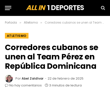
ALL IN
1 DEPORTES
Portada
Atletismo
Corredores cubanos se unen al Team Pérez en República Dominicana
»
»
ATLETISMO
Corredores cubanos se
unen al Team Pérez en
República Dominicana
Por
Abel Zaldívar
22 de febrero de 2025
No hay comentarios
3 minutos de lectura