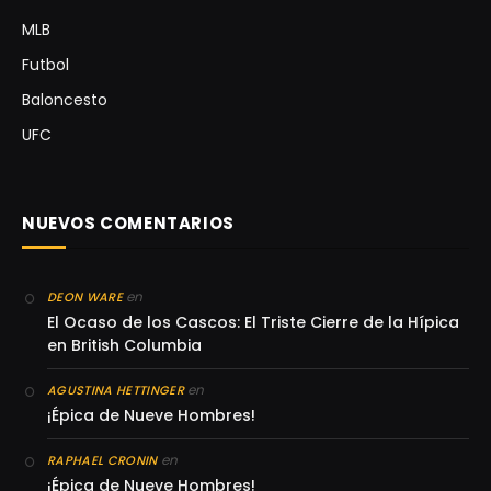
MLB
Futbol
Baloncesto
UFC
NUEVOS COMENTARIOS
en
DEON WARE
El Ocaso de los Cascos: El Triste Cierre de la Hípica
en British Columbia
en
AGUSTINA HETTINGER
¡Épica de Nueve Hombres!
en
RAPHAEL CRONIN
¡Épica de Nueve Hombres!