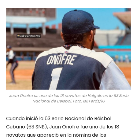
Juan Onofre es uno de los 18 novatos de Holguín en la 63 Serie
Nacional de Beisbol. Foto: Isk Ferdz/IG
Cuando inició la 63 Serie Nacional de Béisbol
Cubano (63 SNB), Juan Onofre fue uno de los 18
novatos que apareció en la nómina de los