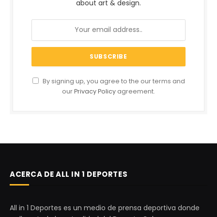
about art & design.
By signing up, you agree to the our terms and
our
Privacy Policy
agreement.
ACERCA DE ALL IN 1 DEPORTES
All in 1 Deportes es un medio de prensa deportiva donde