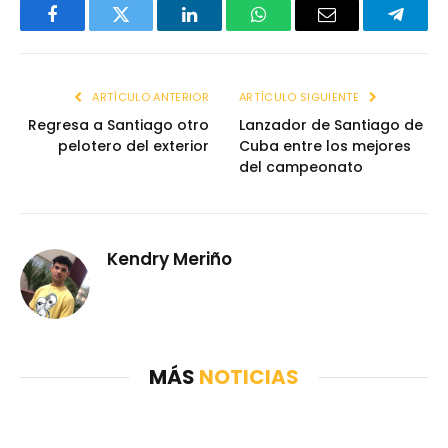
Facebook
Twitter
LinkedIn
WhatsApp
Email
Telegr
ARTÍCULO ANTERIOR
ARTÍCULO SIGUIENTE
Regresa a Santiago otro
Lanzador de Santiago de
pelotero del exterior
Cuba entre los mejores
del campeonato
Kendry Meriño
MÁS
NOTICIAS