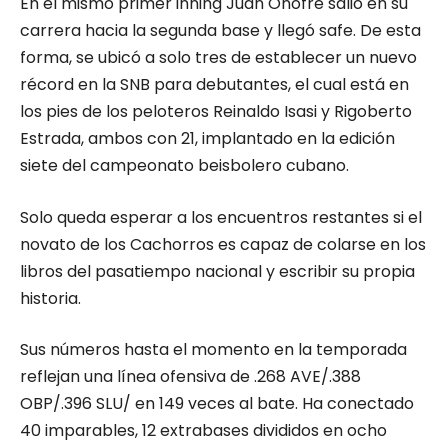
En el mismo primer inning Juan Onofre salió en su
carrera hacia la segunda base y llegó safe. De esta
forma, se ubicó a solo tres de establecer un nuevo
récord en la SNB para debutantes, el cual está en
los pies de los peloteros Reinaldo Isasi y Rigoberto
Estrada, ambos con 21, implantado en la edición
siete del campeonato beisbolero cubano.
Solo queda esperar a los encuentros restantes si el
novato de los Cachorros es capaz de colarse en los
libros del pasatiempo nacional y escribir su propia
historia.
Sus números hasta el momento en la temporada
reflejan una línea ofensiva de .268 AVE/.388
OBP/.396 SLU/ en 149 veces al bate. Ha conectado
40 imparables, 12 extrabases divididos en ocho