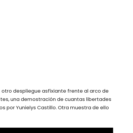
otro despliegue asfixiante frente al arco de
ates, una demostración de cuantas libertades
os por Yunielys Castillo. Otra muestra de ello