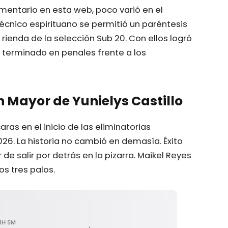
omentario en esta web, poco varió en el
l técnico espirituano se permitió un paréntesis
rienda de la selección Sub 20. Con ellos logró
o terminado en penales frente a los
n Mayor de Yunielys Castillo
as en el inicio de las eliminatorias
6. La historia no cambió en demasía. Éxito
e salir por detrás en la pizarra. Maikel Reyes
os tres palos.