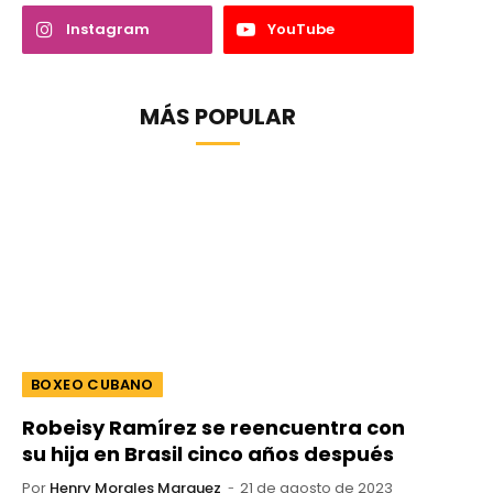
Instagram
YouTube
MÁS POPULAR
BOXEO CUBANO
Robeisy Ramírez se reencuentra con
su hija en Brasil cinco años después
Por
Henry Morales Marquez
21 de agosto de 2023