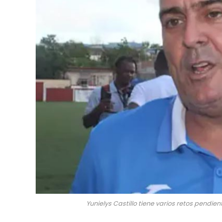
Yunielys Castillo tiene varios retos pendient