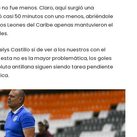
 no fue menos. Claro, aquí surgió una
 casi 50 minutos con uno menos, abriéndole
 Los Leones del Caribe apenas mantuvieron el
les.
ys Castillo si de ver a los nuestros con el
, esta no es la mayor problemática, los goles
oluta antillana siguen siendo tarea pendiente
ica.