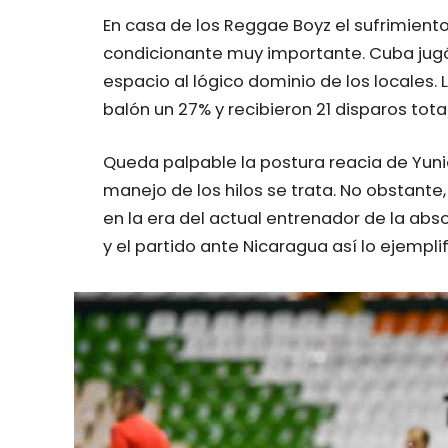
En casa de los Reggae Boyz el sufrimiento
condicionante muy importante. Cuba jugó
espacio al lógico dominio de los locales.
balón un 27% y recibieron 21 disparos tota
Queda palpable la postura reacia de Yuniel
manejo de los hilos se trata. No obstante
en la era del actual entrenador de la abs
y el partido ante Nicaragua así lo ejemplif