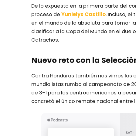
De lo expuesto en la primera parte del c
proceso de
Yunielys Castillo
. Incluso, e
en el mando de la absoluta para tomar la 
clasificar a la Copa del Mundo en el duel
Catrachos.
Nuevo reto con la Selecció
Contra Honduras también nos vimos las car
mundialistas rumbo al campeonato de 202
de 3-1 para los centroamericanos a pesar d
concretó el único remate nacional entre l