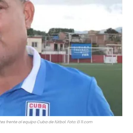
es frente al equipo Cuba de fútbol. Foto: El 11.com