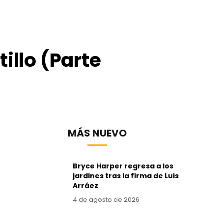
illo (Parte
MÁS NUEVO
Bryce Harper regresa a los
jardines tras la firma de Luis
Arráez
4 de agosto de 2026