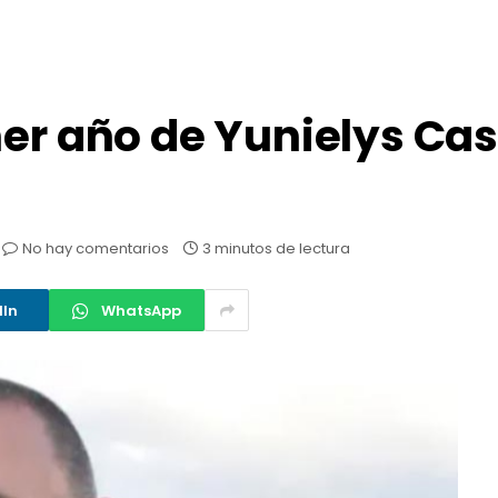
er año de Yunielys Cast
No hay comentarios
3 minutos de lectura
dIn
WhatsApp