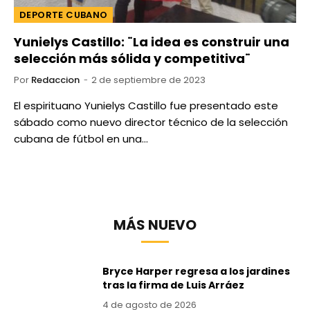
DEPORTE CUBANO
Yunielys Castillo: ¨La idea es construir una
selección más sólida y competitiva¨
Por
Redaccion
2 de septiembre de 2023
El espirituano Yunielys Castillo fue presentado este
sábado como nuevo director técnico de la selección
cubana de fútbol en una…
MÁS NUEVO
Bryce Harper regresa a los jardines
tras la firma de Luis Arráez
4 de agosto de 2026