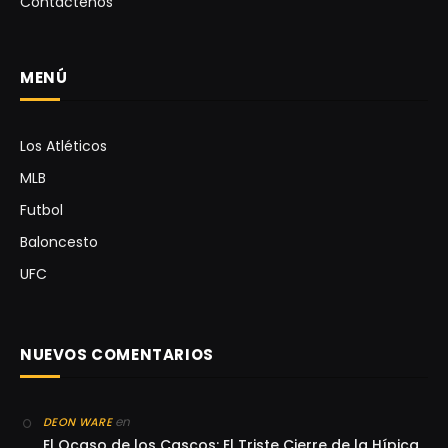
Contáctenos
MENÚ
Los Atléticos
MLB
Futbol
Baloncesto
UFC
NUEVOS COMENTARIOS
en
DEON WARE
El Ocaso de los Cascos: El Triste Cierre de la Hípica