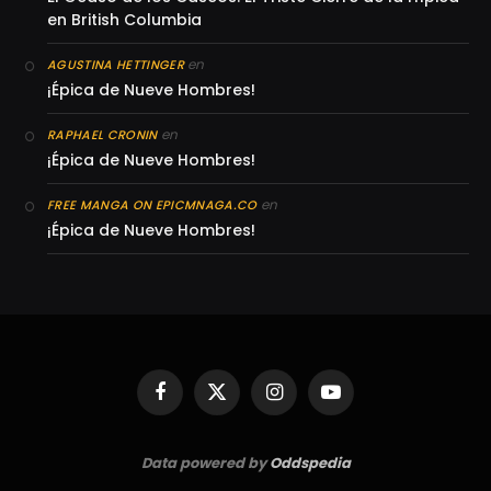
en British Columbia
en
AGUSTINA HETTINGER
¡Épica de Nueve Hombres!
en
RAPHAEL CRONIN
¡Épica de Nueve Hombres!
en
FREE MANGA ON EPICMNAGA.CO
¡Épica de Nueve Hombres!
Facebook
X
Instagram
YouTube
(Twitter)
Data powered by
Oddspedia