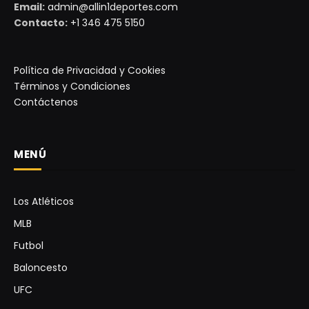
Email:
admin@allin1deportes.com
Contacto:
+1 346 475 5150
Política de Privacidad y Cookies
Términos y Condiciones
Contáctenos
MENÚ
Los Atléticos
MLB
Futbol
Baloncesto
UFC