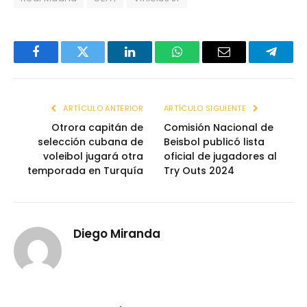
Facebook
Twitter
LinkedIn
WhatsApp
Email
Telegr
ARTÍCULO ANTERIOR
ARTÍCULO SIGUIENTE
Otrora capitán de
Comisión Nacional de
selección cubana de
Beisbol publicó lista
voleibol jugará otra
oficial de jugadores al
temporada en Turquía
Try Outs 2024
Diego Miranda