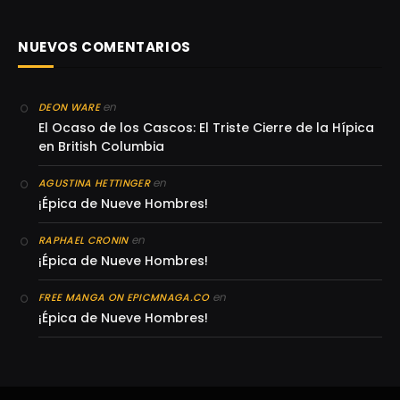
NUEVOS COMENTARIOS
en
DEON WARE
El Ocaso de los Cascos: El Triste Cierre de la Hípica
en British Columbia
en
AGUSTINA HETTINGER
¡Épica de Nueve Hombres!
en
RAPHAEL CRONIN
¡Épica de Nueve Hombres!
en
FREE MANGA ON EPICMNAGA.CO
¡Épica de Nueve Hombres!