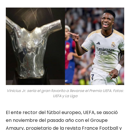
Vinicius Jr. sería el gran favorito a llevarse el Premio UEFA. Fotos:
UEFA y La Liga
El ente rector del fútbol europeo, UEFA, se asoció
en noviembre del pasado año con el Groupe
Amaury, propietario de la revista France Football y