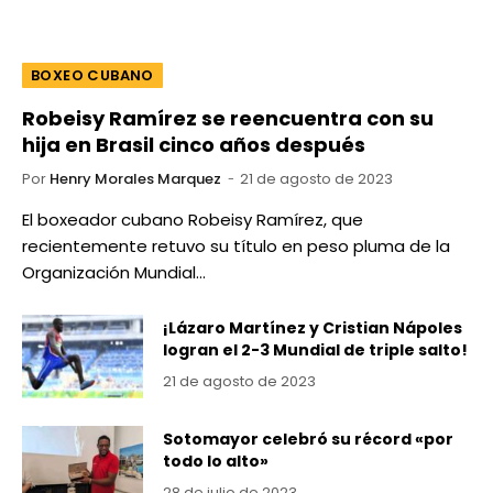
BOXEO CUBANO
Robeisy Ramírez se reencuentra con su
hija en Brasil cinco años después
Por
Henry Morales Marquez
21 de agosto de 2023
El boxeador cubano Robeisy Ramírez, que
recientemente retuvo su título en peso pluma de la
Organización Mundial…
¡Lázaro Martínez y Cristian Nápoles
logran el 2-3 Mundial de triple salto!
21 de agosto de 2023
Sotomayor celebró su récord «por
todo lo alto»
28 de julio de 2023