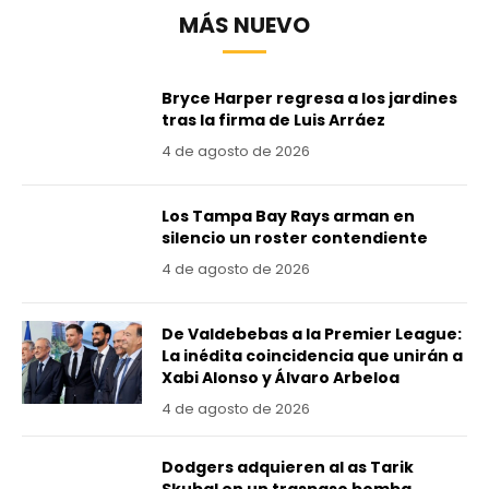
MÁS NUEVO
Bryce Harper regresa a los jardines
tras la firma de Luis Arráez
4 de agosto de 2026
Los Tampa Bay Rays arman en
silencio un roster contendiente
4 de agosto de 2026
De Valdebebas a la Premier League:
La inédita coincidencia que unirán a
Xabi Alonso y Álvaro Arbeloa
4 de agosto de 2026
Dodgers adquieren al as Tarik
Skubal en un traspaso bomba