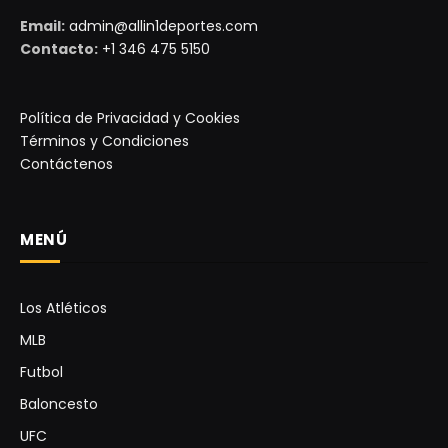
Email:
admin@allin1deportes.com
Contacto:
+1 346 475 5150
Política de Privacidad y Cookies
Términos y Condiciones
Contáctenos
MENÚ
Los Atléticos
MLB
Futbol
Baloncesto
UFC