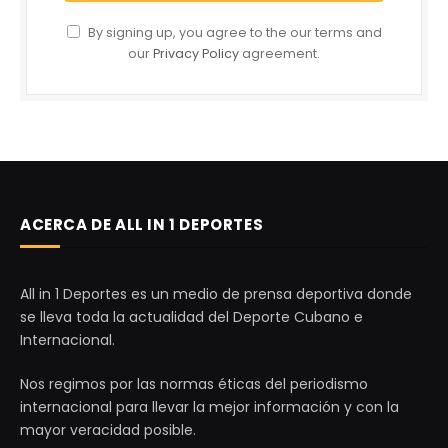
By signing up, you agree to the our terms and
our
Privacy Policy
agreement.
ACERCA DE ALL IN 1 DEPORTES
All in 1 Deportes es un medio de prensa deportiva donde
se lleva toda la actualidad del Deporte Cubano e
Internacional.
Nos regimos por las normas éticas del periodismo
internacional para llevar la mejor información y con la
mayor veracidad posible.