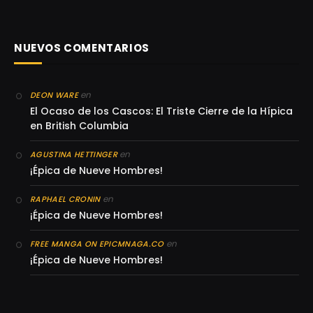
NUEVOS COMENTARIOS
en
DEON WARE
El Ocaso de los Cascos: El Triste Cierre de la Hípica
en British Columbia
en
AGUSTINA HETTINGER
¡Épica de Nueve Hombres!
en
RAPHAEL CRONIN
¡Épica de Nueve Hombres!
en
FREE MANGA ON EPICMNAGA.CO
¡Épica de Nueve Hombres!