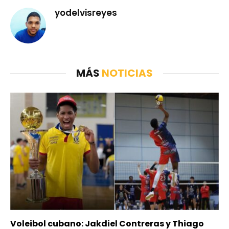
yodelvisreyes
MÁS
NOTICIAS
Voleibol cubano: Jakdiel Contreras y Thiago