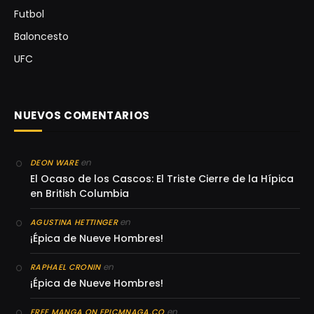
Futbol
Baloncesto
UFC
NUEVOS COMENTARIOS
en
DEON WARE
El Ocaso de los Cascos: El Triste Cierre de la Hípica
en British Columbia
en
AGUSTINA HETTINGER
¡Épica de Nueve Hombres!
en
RAPHAEL CRONIN
¡Épica de Nueve Hombres!
en
FREE MANGA ON EPICMNAGA.CO