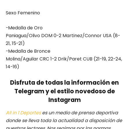
Sexo Femenino
-Medalla de Oro
Paniagua/Olivo DOM 0-2 Martinez/Connor USA (8-
21, 15-21)
-Medalla de Bronce
Molina/Aguilar CRC 1-2 Drik/Paret CUB (21-19, 22-24,
14-16)
Disfruta de todas la información en
Telegram y el estilo novedoso de
Instagram
All in 1 Deportes
es un medio de prensa deportiva
donde se lleva toda la actualidad a disposición de
nuestros lectores.
Nos regimos por las normas