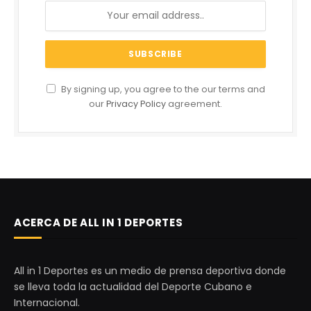
By signing up, you agree to the our terms and
our
Privacy Policy
agreement.
ACERCA DE ALL IN 1 DEPORTES
All in 1 Deportes es un medio de prensa deportiva donde
se lleva toda la actualidad del Deporte Cubano e
Internacional.