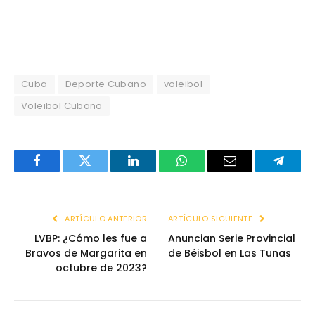
Cuba
Deporte Cubano
voleibol
Voleibol Cubano
Facebook
Twitter
LinkedIn
WhatsApp
Email
Telegr
ARTÍCULO ANTERIOR
ARTÍCULO SIGUIENTE
LVBP: ¿Cómo les fue a
Anuncian Serie Provincial
Bravos de Margarita en
de Béisbol en Las Tunas
octubre de 2023?