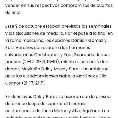
vencer en sus respectivos compromisos de cuartos
de final.
Este 9 de octubre estaban previstas las semifinales
y las discusiones de medalla. Por el pase a la final en
la rama masculina, los cubanos Damián Gómez y
Eblis Veranes derrotaron a los hermanos
salvadoreños Christopher y Yoel Guardado dos set
por uno (21-12; 19-21; 15-10), mientras que entre las
damas, Maykelín Drik y Mileidy Paret sucumbieron
ante las estadounidenses Isabella Martínez y Ella
Connor (21-17; 21-11).
En definitivas Drik y Paret se hicieron con la presea
de bronce luego de superar al binomio
costarricense de Laura Molina y Aliza Aguilar en un
peleado encuentro que se extendió hasta el tercer