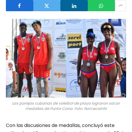
Las parejas cubanas de voleibol de playa lograron sacar
medallas de Punta Cana. Foto: Norcecainfo
Con las discusiones de medallas, concluyó este