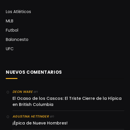
Los Atléticos
MLB
Futbol
Baloncesto
UFC
NUEVOS COMENTARIOS
en
DEON WARE
El Ocaso de los Cascos: El Triste Cierre de la Hípica
en British Columbia
en
AGUSTINA HETTINGER
¡Épica de Nueve Hombres!