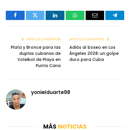
Facebook
Twitter
LinkedIn
WhatsApp
Email
Telegr
ARTÍCULO ANTERIOR
ARTÍCULO SIGUIENTE
Plata y Bronce para las
Adiós al boxeo en Los
duplas cubanas de
Ángeles 2028: un golpe
Voleibol de Playa en
duro para Cuba
Punta Cana
yonielduarte98
MÁS
NOTICIAS