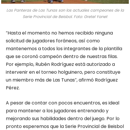
Las Panteras de Las Tunas son los actuales campeones de la
Serie Provincial de Beisbol. Foto: Gretel Yanet
“Hasta el momento no hemos recibido ninguna
solicitud de jugadores foráneos, así como
mantenemos a todos los integrantes de la plantilla
que se coronó campeón dentro de nuestras filas.
Por ejemplo, Rubén Rodríguez está autorizado a
intervenir en el torneo holguinero, pero constituye
un miembro más de Las Tunas”, afirmó Rodríguez
Pérez.
A pesar de contar con pocos encuentros, es ideal
para mantener a los jugadores entrenando y
mejorando sus habilidades dentro del juego. Por lo
pronto esperemos que la Serie Provincial de Beisbol