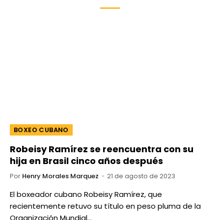
BOXEO CUBANO
Robeisy Ramírez se reencuentra con su
hija en Brasil cinco años después
Por
Henry Morales Marquez
21 de agosto de 2023
El boxeador cubano Robeisy Ramírez, que
recientemente retuvo su título en peso pluma de la
Organización Mundial…