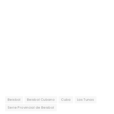
Beisbol
Beisbol Cubano
Cuba
Las Tunas
Serie Provincial de Beisbol