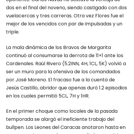
dos en el final del noveno, siendo castigado con dos
vuelacercas y tres carreras. Otra vez Flores fue el
mejor de los vencidos con par de impulsadas y un
triple.
La mala dinámica de los Bravos de Margarita
continuó al consumarse la derrota de 11×1 ante los
Cardenales. Raúl Rivero (5.2INN, 4H, 1CL, 5K) volvió a
ser un muro para la ofensiva de los comandados
por José Moreno. El fracaso fue a la cuenta de
Jesús Castillo, abridor que apenas duró 1.2 episodios
en los cuales permitió 5CL, 7H y 1HR.
En el primer choque como locales de la pasada
temporada se alargó el ineficiente trabajo del
bullpen. Los Leones del Caracas anotaron hasta en