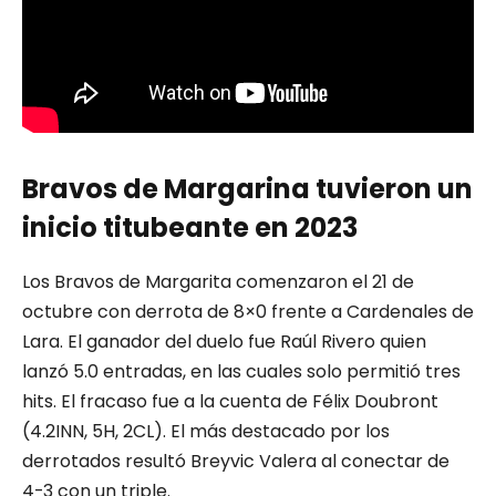
Bravos de Margarina tuvieron un
inicio titubeante en 2023
Los Bravos de Margarita comenzaron el 21 de
octubre con derrota de 8×0 frente a Cardenales de
Lara. El ganador del duelo fue Raúl Rivero quien
lanzó 5.0 entradas, en las cuales solo permitió tres
hits. El fracaso fue a la cuenta de Félix Doubront
(4.2INN, 5H, 2CL). El más destacado por los
derrotados resultó Breyvic Valera al conectar de
4-3 con un triple.