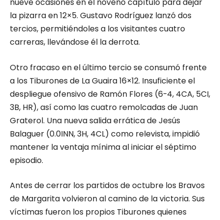
nueve ocasiones en el noveno capítulo para dejar
la pizarra en 12×5. Gustavo Rodríguez lanzó dos
tercios, permitiéndoles a los visitantes cuatro
carreras, llevándose él la derrota.
Otro fracaso en el último tercio se consumó frente
a los Tiburones de La Guaira 16×12. Insuficiente el
despliegue ofensivo de Ramón Flores (6-4, 4CA, 5CI,
3B, HR), así como las cuatro remolcadas de Juan
Graterol. Una nueva salida errática de Jesús
Balaguer (0.0INN, 3H, 4CL) como relevista, impidió
mantener la ventaja mínima al iniciar el séptimo
episodio.
Antes de cerrar los partidos de octubre los Bravos
de Margarita volvieron al camino de la victoria. Sus
víctimas fueron los propios Tiburones quienes