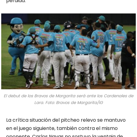
perdida.
El debut de los Bravos de Margarita será ante los Cardenales de
Lara. Foto: Bravos de Margarita/IG
La crítica situación del pitcheo relevo se mantuvo
en el juego siguiente, también contra el mismo
oponente. Carlos Navas no sostuvo la ventaja de