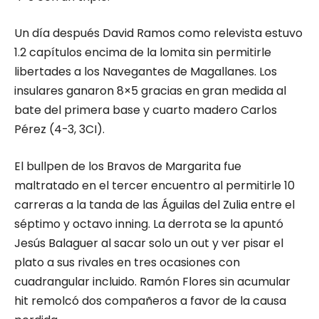
Un día después David Ramos como relevista estuvo
1.2 capítulos encima de la lomita sin permitirle
libertades a los Navegantes de Magallanes. Los
insulares ganaron 8×5 gracias en gran medida al
bate del primera base y cuarto madero Carlos
Pérez (4-3, 3CI).
El bullpen de los Bravos de Margarita fue
maltratado en el tercer encuentro al permitirle 10
carreras a la tanda de las Águilas del Zulia entre el
séptimo y octavo inning. La derrota se la apuntó
Jesús Balaguer al sacar solo un out y ver pisar el
plato a sus rivales en tres ocasiones con
cuadrangular incluido. Ramón Flores sin acumular
hit remolcó dos compañeros a favor de la causa