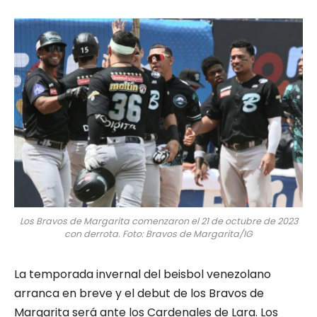
Los Bravos de Margarita comenzaron el 21 de octubre de 2023
con derrota. Foto: Bravos de Margarita/IG
La temporada invernal del beisbol venezolano
arranca en breve y el debut de los Bravos de
Margarita será ante los Cardenales de Lara. Los