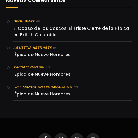
NUEVOS COMENTARIOS
en
DEON WARE
El Ocaso de los Cascos: El Triste Cierre de la Hípica
en British Columbia
en
AGUSTINA HETTINGER
¡Épica de Nueve Hombres!
en
RAPHAEL CRONIN
¡Épica de Nueve Hombres!
en
FREE MANGA ON EPICMNAGA.CO
¡Épica de Nueve Hombres!