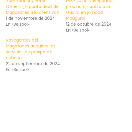
Yoel Yanqui y Peter
LVBP 2024: Navegantes
O’Brien: ¿El punto débil del
propinaron paliza a la
Magallanes a la ofensiva?
Guaira en jornada
1 de noviembre de 2024
inaugural
En «Beisbol»
12 de octubre de 2024
En «Beisbol»
Navegantes del
Magallanes adquiere los
servicios de prospecto
cubano
22 de septiembre de 2024
En «Beisbol»