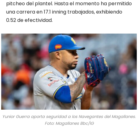
pitcheo del plantel. Hasta el momento ha permitido
una carrera en 17.1 inning trabajados, exhibiendo
0.52 de efectividad.
Yunior Guerra aporta seguridad a los Navegantes del Magallanes.
Foto: Magallanes Bbc/IG