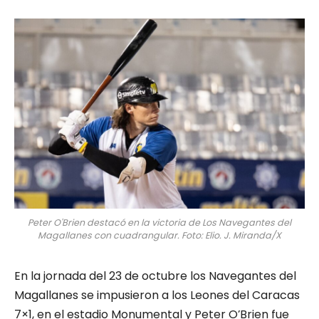
Peter O'Brien destacó en la victoria de Los Navegantes del
Magallanes con cuadrangular. Foto: Elio. J. Miranda/X
En la jornada del 23 de octubre los Navegantes del
Magallanes se impusieron a los Leones del Caracas
7×1, en el estadio Monumental y Peter O’Brien fue