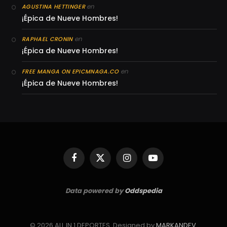
en
AGUSTINA HETTINGER
¡Épica de Nueve Hombres!
en
RAPHAEL CRONIN
¡Épica de Nueve Hombres!
en
FREE MANGA ON EPICMNAGA.CO
¡Épica de Nueve Hombres!
Facebook
X
Instagram
YouTube
(Twitter)
Data powered by
Oddspedia
© 2026 ALL IN 1 DEPORTES. Designed by
MARKANDEV
.