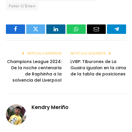
Peter O'Brien
Facebook
Twitter
LinkedIn
WhatsApp
Email
Telegr
ARTÍCULO ANTERIOR
ARTÍCULO SIGUIENTE
Champions League 2024:
LVBP: Tiburones de La
De la noche centenaria
Guaira igualan en la cima
de Raphinha a la
de la tabla de posiciones
solvencia del Liverpool
Kendry Meriño