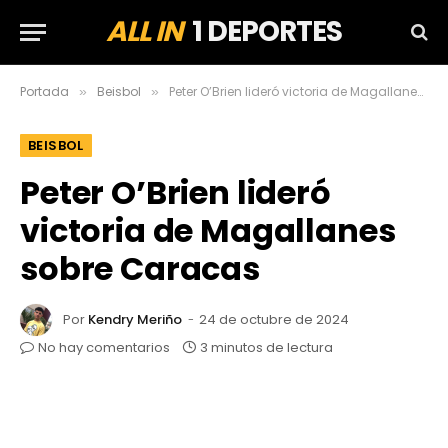
ALL IN
1 DEPORTES
Portada
Beisbol
Peter O’Brien lideró victoria de Magallanes sobre Caracas
»
»
BEISBOL
Peter O’Brien lideró
victoria de Magallanes
sobre Caracas
Por
Kendry Meriño
24 de octubre de 2024
No hay comentarios
3 minutos de lectura