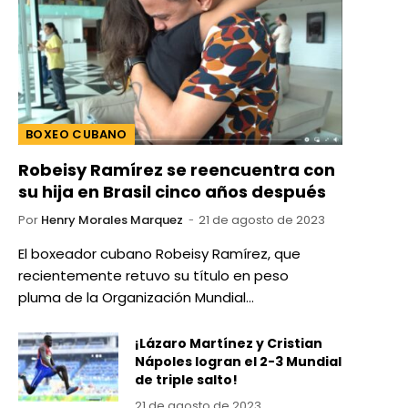
BOXEO CUBANO
Robeisy Ramírez se reencuentra con
su hija en Brasil cinco años después
Por
Henry Morales Marquez
21 de agosto de 2023
El boxeador cubano Robeisy Ramírez, que
recientemente retuvo su título en peso
pluma de la Organización Mundial…
¡Lázaro Martínez y Cristian
Nápoles logran el 2-3 Mundial
de triple salto!
21 de agosto de 2023