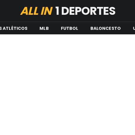
ALL IN
1 DEPORTES
S ATLÉTICOS
MLB
FUTBOL
BALONCESTO