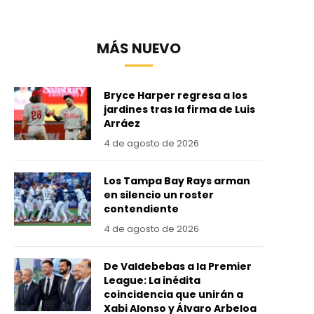
MÁS NUEVO
Bryce Harper regresa a los
jardines tras la firma de Luis
Arráez
4 de agosto de 2026
Los Tampa Bay Rays arman
en silencio un roster
contendiente
4 de agosto de 2026
De Valdebebas a la Premier
League: La inédita
coincidencia que unirán a
Xabi Alonso y Álvaro Arbeloa