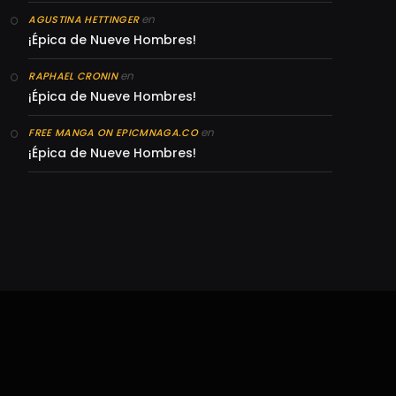
en
AGUSTINA HETTINGER
¡Épica de Nueve Hombres!
en
RAPHAEL CRONIN
¡Épica de Nueve Hombres!
en
FREE MANGA ON EPICMNAGA.CO
¡Épica de Nueve Hombres!