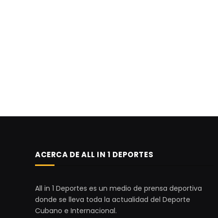
ACERCA DE ALL IN 1 DEPORTES
All in 1 Deportes es un medio de prensa deportiva
donde se lleva toda la actualidad del Deporte
Cubano e Internacional.