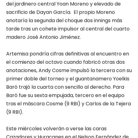
del jardinero central Yoan Moreno y elevado de
sacrificio de Dayan García. El propio Moreno
anotaría la segunda del choque dos innings más
tarde tras un cohete impulsor al central del cuarto
madero José Antonio Jiménez.
Artemisa pondría cifras definitivas al encuentro en
el comienzo del octavo cuando fabricó otras dos
anotaciones, Andy Cosme impulsó la tercera con su
primer doble del torneo y el guantanamero Yoelkis
Baró trajó la cuarta con sencillo al derecho. Para
Baró fue su sexta empujada, tercero en el equipo
tras el máscara Cosme (9 RBI) y Carlos de la Tejera
(9 RBI).
Este miércoles volverán a verse las caras
Cazadores y Huracanes en el Nelson Fernández de