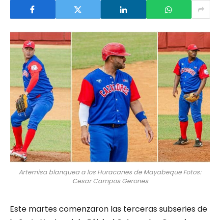
Artemisa blanquea a los Huracanes de Mayabeque Fotos:
Cesar Campos Gerones
Este martes comenzaron las terceras subseries de