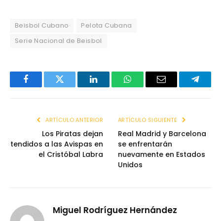
Beisbol Cubano
Pelota Cubana
Serie Nacional de Beisbol
Facebook
Twitter
LinkedIn
WhatsApp
Email
Telegr
ARTÍCULO ANTERIOR
ARTÍCULO SIGUIENTE
Los Piratas dejan
Real Madrid y Barcelona
tendidos a las Avispas en
se enfrentarán
el Cristóbal Labra
nuevamente en Estados
Unidos
Miguel Rodríguez Hernández