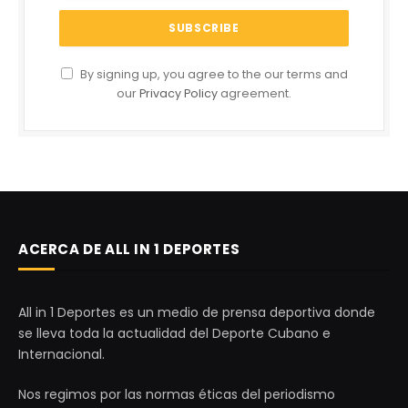
By signing up, you agree to the our terms and
our
Privacy Policy
agreement.
ACERCA DE ALL IN 1 DEPORTES
All in 1 Deportes es un medio de prensa deportiva donde
se lleva toda la actualidad del Deporte Cubano e
Internacional.
Nos regimos por las normas éticas del periodismo