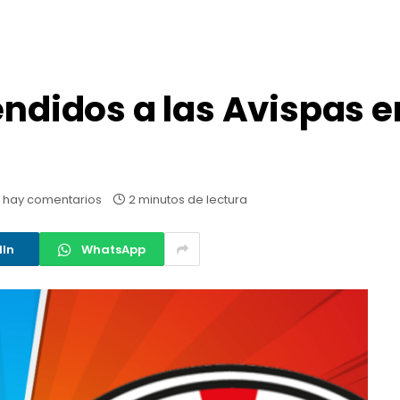
endidos a las Avispas e
 hay comentarios
2 minutos de lectura
dIn
WhatsApp