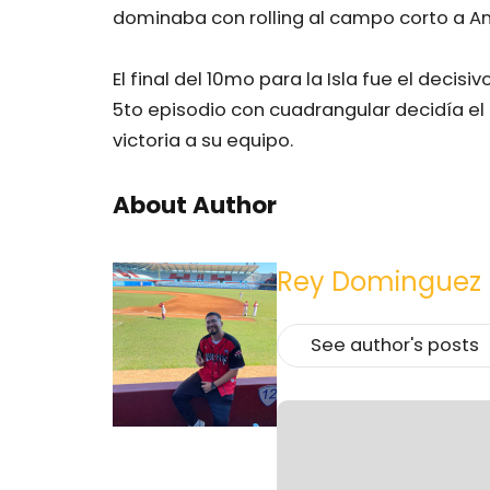
dominaba con rolling al campo corto a 
El final del 10mo para la Isla fue el decis
5to episodio con cuadrangular decidía el p
victoria a su equipo.
About Author
Rey Dominguez
See author's posts