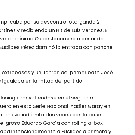
 complicaba por su descontrol otorgando 2
tínez y recibiendo un Hit de Luis Veranes. El
 veteranísimo Oscar Jacomino a pesar de
e Euclides Pérez dominó la entrada con ponche
 3 extrabases y un Jonrón del primer bate José
 igualaba en la mitad del partido.
Innings convirtiéndose en el segundo
uero en esta Serie Nacional. Yadier Garay en
 ofensiva indómita dos veces con la base
eligroso Eduardo García con rolling al box
aba intencionalmente a Euclides a primera y