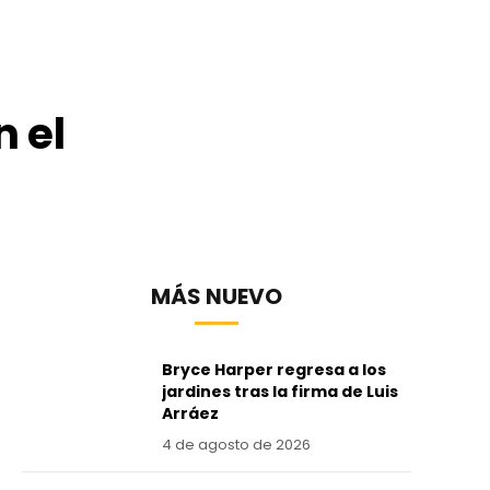
n el
MÁS NUEVO
Bryce Harper regresa a los
jardines tras la firma de Luis
Arráez
4 de agosto de 2026