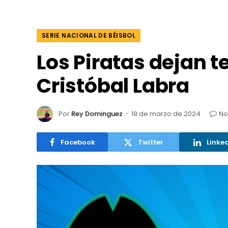
SERIE NACIONAL DE BÉISBOL
Los Piratas dejan t
Cristóbal Labra
Por
Rey Dominguez
19 de marzo de 2024
No
Facebook
Twitter
Linke