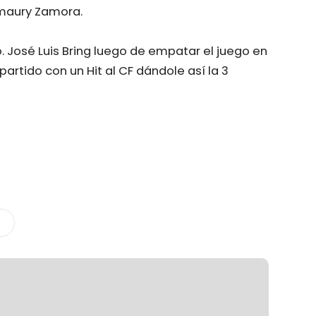
Amaury Zamora.
ivo. José Luis Bring luego de empatar el juego en
artido con un Hit al CF dándole así la 3