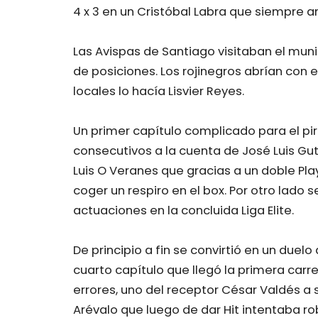
4 x 3 en un Cristóbal Labra que siempre a
Las Avispas de Santiago visitaban el muni
de posiciones. Los rojinegros abrían con 
locales lo hacía Lisvier Reyes.
Un primer capítulo complicado para el pir
consecutivos a la cuenta de José Luis Gu
Luis O Veranes que gracias a un doble Pla
coger un respiro en el box. Por otro lado
actuaciones en la concluida Liga Elite.
De principio a fin se convirtió en un duel
cuarto capítulo que llegó la primera car
errores, uno del receptor César Valdés a
Arévalo que luego de dar Hit intentaba rob