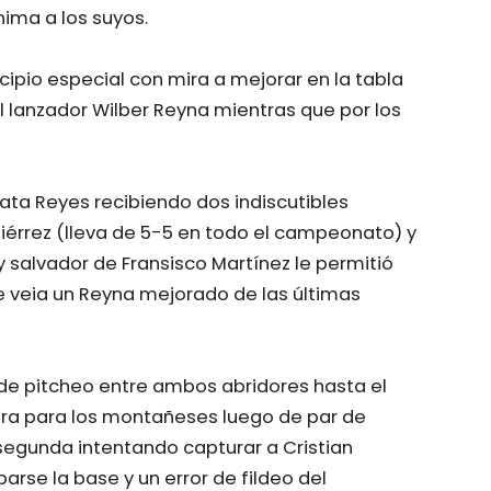
nima a los suyos.
cipio especial con mira a mejorar en la tabla
el lanzador Wilber Reyna mientras que por los
ata Reyes recibiendo dos indiscutibles
tiérrez (lleva de 5-5 en todo el campeonato) y
y salvador de Fransisco Martínez le permitió
 se veia un Reyna mejorado de las últimas
o de pitcheo entre ambos abridores hasta el
rera para los montañeses luego de par de
 segunda intentando capturar a Cristian
arse la base y un error de fildeo del