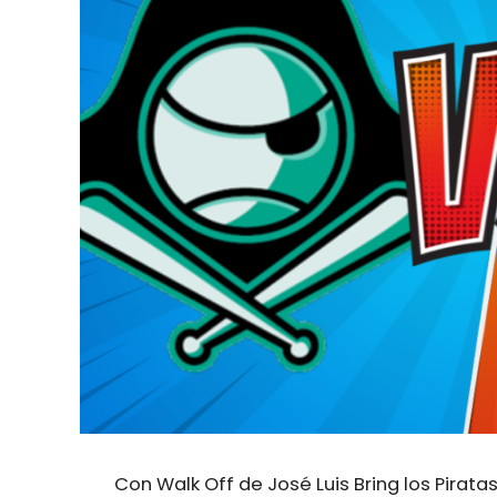
Con Walk Off de José Luis Bring los Piratas