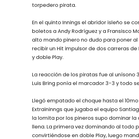
torpedero pirata.
En el quinto Innings el abridor isleño se
boletos a Andy Rodríguez y a Fransisco Mar
alto mando pinero no dudo para poner al
recibir un Hit impulsor de dos carreras d
y doble Play.
La reacción de los piratas fue al unísono
Luis Bring ponía el marcador 3-3 y todo se
Llegó empatado el choque hasta el 10mo 
Extraininngs que jugaba el equipo Santiag
la lomita por los pineros supo dominar la
llena. La primera vez dominando al todo p
convirtiéndose en doble Play, luego mand